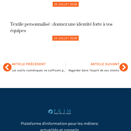
25 JUILLET 2026
Textile personnalisé : donnez une identité forte à vos
équipes
23 JUILLET 2026
ARTICLE PRÉCÉDENT
ARTICLE SUIVANT
Les outils numériques ne suffisent pas à relancer les ré-adhésions
Regarder dans l’esprit de vos clients
Plateforme d'information pour les métiers:
actualités et conseils