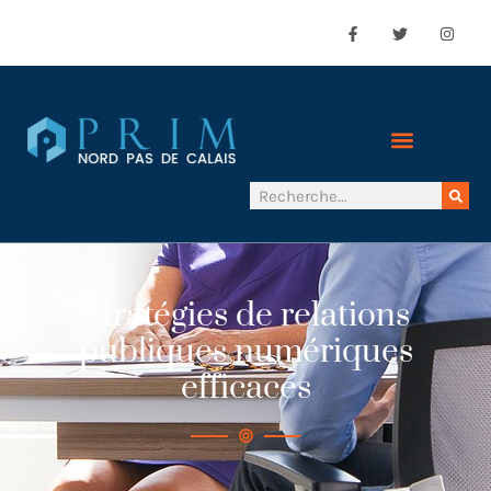
Stratégies de relations
publiques numériques
efficaces