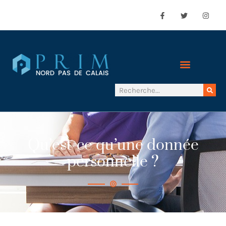
Qu’est-ce qu’une donnée
personnelle ?