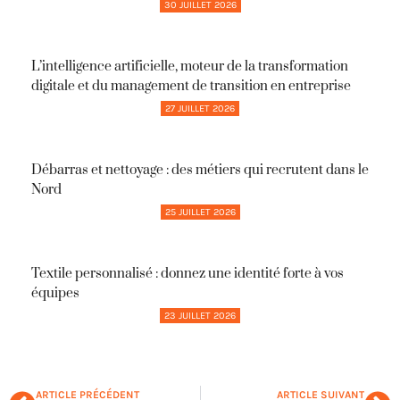
30 JUILLET 2026
L’intelligence artificielle, moteur de la transformation
digitale et du management de transition en entreprise
27 JUILLET 2026
Débarras et nettoyage : des métiers qui recrutent dans le
Nord
25 JUILLET 2026
Textile personnalisé : donnez une identité forte à vos
équipes
23 JUILLET 2026
ARTICLE PRÉCÉDENT
ARTICLE SUIVANT