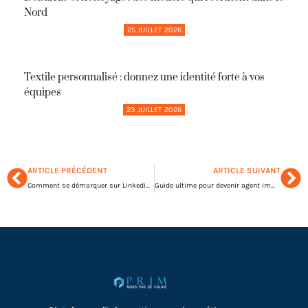
Nord
25 JUILLET 2026
Textile personnalisé : donnez une identité forte à vos
équipes
23 JUILLET 2026
ARTICLE PRÉCÉDENT
ARTICLE SUIVANT
Comment se démarquer sur Linkedin ?
Guide ultime pour devenir agent immobilier