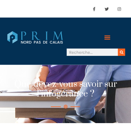
Que devez-vous savoir sur
l’infogérance ?