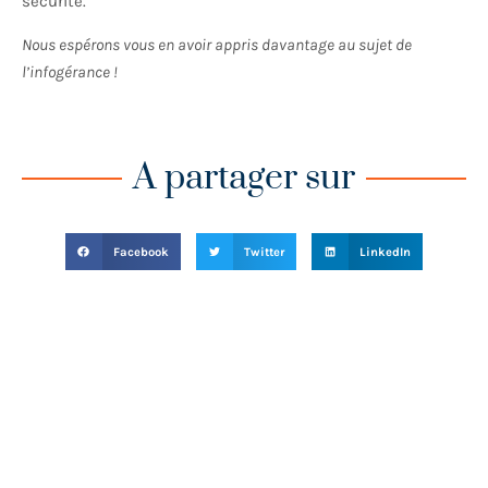
sécurité.
Nous espérons vous en avoir appris davantage au sujet de
l’infogérance !
A partager sur
Facebook
Twitter
LinkedIn