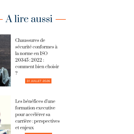
A lire aussi
Chaussures de
sécurité conformes à
la norme en ISO
20345 : 2022 :
comment bien choisir
?
31 JUILLET 2026
Les bénéfices d’une
formation executive
pour accélérer sa
carrière : perspectives
et enjeux