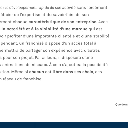
rer
le développement rapide de son activité
sans forcément
ficier de l’expertise et du savoir-faire de son
cilement chaque
caractéristique de son entreprise
. Avec
à
la notoriété et à la visibilité d’une marque
qui est
ir profiter d’une importante clientèle et d’une stabilité
épendant, un franchisé dispose d’un accès total à
i permettra de partager son expérience avec d’autres
s pour son projet. Par ailleurs, il disposera d’une
animations de réseaux. À cela s’ajoutera la possibilité
ibution. Même si
chacun est libre dans ses choix
, ces
son réseau de franchise.
Que devez