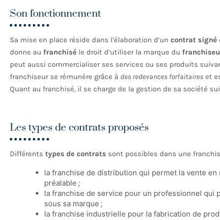
Son fonctionnement
Sa mise en place réside dans l’élaboration d’un
contrat signé 
donne au
franchisé
le droit d’utiliser la marque du
franchiseu
peut aussi commercialiser ses services ou ses produits suivan
franchiseur se rémunère grâce à
des redevances forfaitaires
et es
Quant au franchisé, il se charge de la gestion de sa société s
Les types de contrats proposés
Différents
types de contrats
sont possibles dans une franchise. 
la franchise de distribution qui permet la vente en
préalable ;
la franchise de service pour un professionnel qu
sous sa marque ;
la franchise industrielle pour la fabrication de pr