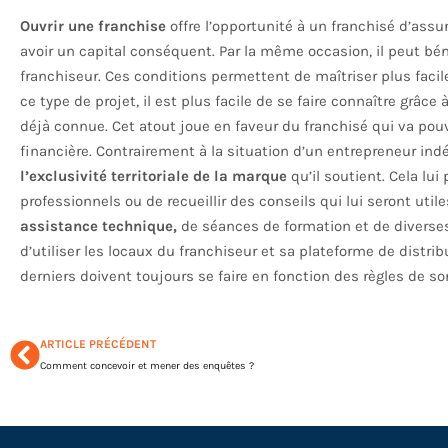
Ouvrir une franchise
offre l’opportunité à un franchisé d’assu
avoir un capital conséquent. Par la même occasion, il peut béné
franchiseur. Ces conditions permettent de maîtriser plus fa
ce type de projet, il est plus facile de se faire connaître grâce 
déjà connue. Cet atout joue en faveur du franchisé qui va pouvo
financière. Contrairement à la situation d’un entrepreneur ind
l’exclusivité territoriale de la marque
qu’il soutient. Cela lu
professionnels ou de recueillir des conseils qui lui seront utile
assistance technique,
de séances de formation et de diverses 
d’utiliser les locaux du franchiseur et sa plateforme de distr
derniers doivent toujours se faire en fonction des règles de 
ARTICLE PRÉCÉDENT
Comment concevoir et mener des enquêtes ?