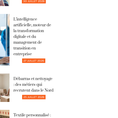
30 JUILLET 2026
L’intelligence
artificielle, moteur de
la transformation
digitale et du
management de
transition en
entreprise
27 JUILLET 2026
Débarras et nettoyage
: des métiers qui
recrutent dans le Nord
25 JUILLET 2026
Textile personnalisé :