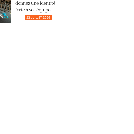
donnez une identité
forte à vos équipes
23 JUILLET 2026