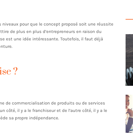
rs niveaux pour que le concept proposé soit une réussite
 attire de plus en plus d’entrepreneurs en raison du
ise est une idée intéressante. Toutefois, il faut déjà
enture.
se ?
e de commercialisation de produits ou de services
côté, il y a le franchiseur et de l’autre côté, il y a le
ossède sa propre indépendance.