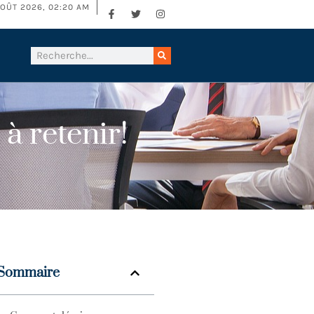
AOÛT 2026, 02:20 AM
à retenir!
Sommaire