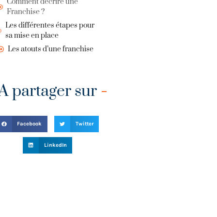
Comment décrire une
Franchise ?
Les différentes étapes pour
sa mise en place
Les atouts d’une franchise
A partager sur
Facebook
Twitter
LinkedIn