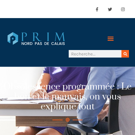
Obsolescence programmée : Le
bon et le mauvais, on vous
explique tout