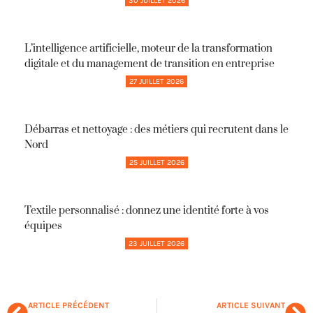
30 JUILLET 2026
L’intelligence artificielle, moteur de la transformation
digitale et du management de transition en entreprise
27 JUILLET 2026
Débarras et nettoyage : des métiers qui recrutent dans le
Nord
25 JUILLET 2026
Textile personnalisé : donnez une identité forte à vos
équipes
23 JUILLET 2026
ARTICLE PRÉCÉDENT
ARTICLE SUIVANT