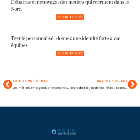
Débarras et nettoyage : des métiers qui recrutent dans le
Nord
25 JUILLET 2026
Textile personnalisé : donnez une identité forte à vos
équipes
23 JUILLET 2026
ARTICLE PRÉCÉDENT
ARTICLE SUIVANT
Les métiers émergents en entreprise qui embauchent contre toute attente
décrochez le job de vos rêves : secrets d’une recherche d’emploi réussie