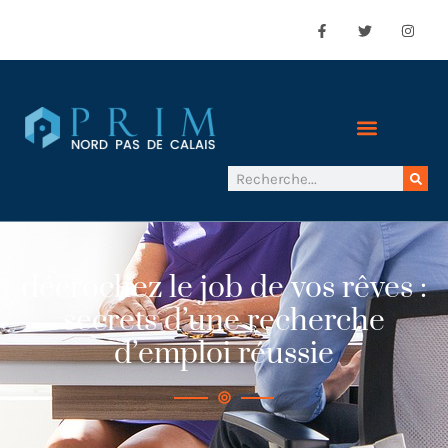
décrochez le job de vos rêves :
secrets d’une recherche
d’emploi réussie