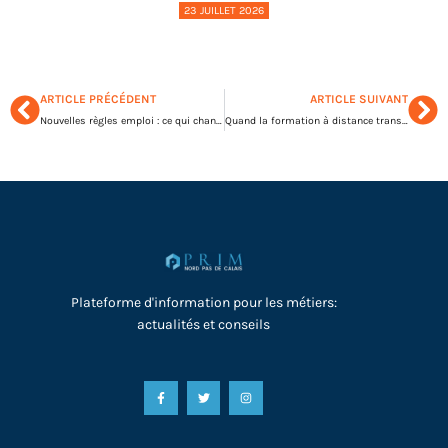
23 JUILLET 2026
ARTICLE PRÉCÉDENT
ARTICLE SUIVANT
Nouvelles règles emploi : ce qui change pour l’entreprise en 2023 !
Quand la formation à distance transforme l’entreprise : un atout reconnu
Plateforme d'information pour les métiers:
actualités et conseils