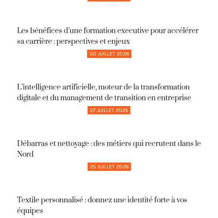
Les bénéfices d’une formation executive pour accélérer
sa carrière : perspectives et enjeux
30 JUILLET 2026
L’intelligence artificielle, moteur de la transformation
digitale et du management de transition en entreprise
27 JUILLET 2026
Débarras et nettoyage : des métiers qui recrutent dans le
Nord
25 JUILLET 2026
Textile personnalisé : donnez une identité forte à vos
équipes