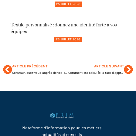
25 JUILLET 2026
Textile personnalisé : donnez une identité forte à vos
équipes
23 JUILLET 2026
ARTICLE PRÉCÉDENT
ARTICLE SUIVANT
Communiquez-vous auprès de vos prospects ou de vos clients ?
Comment est calculée la taxe d’apprentissage ?
Plateforme d'information pour les métiers:
actualités et conseils