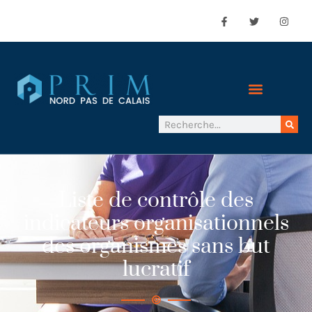
Liste de contrôle des
indicateurs organisationnels
des organismes sans but
lucratif