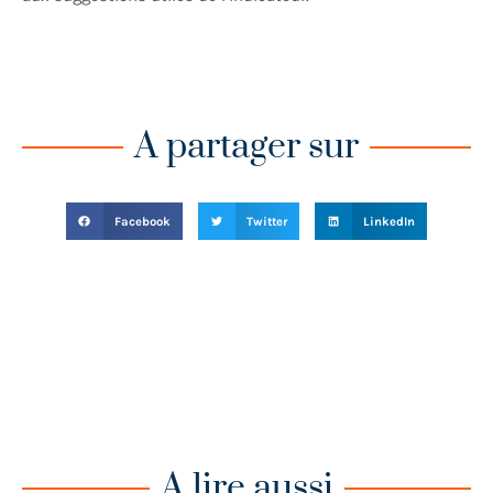
A partager sur
Facebook
Twitter
LinkedIn
A lire aussi