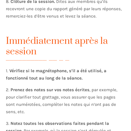
8.
Clôture de la session.
Dites aux membres qu’ils
recevront une copie du rapport généré par leurs réponses,
remerciez-les d’être venus et levez la séance.
Immédiatement après la
session
1.
Vérifiez si le magnétophone, s’il a été utilisé, a
fonctionné tout au long de la séance.
2.
Prenez des notes sur vos notes écrites
, par exemple,
pour clarifier tout grattage, vous assurer que les pages
sont numérotées, compléter les notes qui n’ont pas de
sens, etc.
3.
Notez toutes les observations faites pendant la
session.
Par exemple, où la session s’est déroulée et