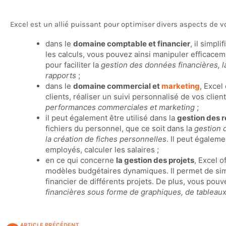
Excel est un allié puissant pour optimiser divers aspects de vo
dans le
domaine comptable et financier
, il simpl
les calculs, vous pouvez ainsi manipuler efficacem
pour faciliter la
gestion des données financières, la 
rapports
;
dans le
domaine commercial et
marketing
, Excel
clients, réaliser un suivi personnalisé de vos clie
performances commerciales et marketing
;
il peut également être utilisé dans la
gestion des 
fichiers du personnel, que ce soit dans la
gestion 
la création de fiches personnelles
. Il peut égalem
employés, calculer les salaires ;
en ce qui concerne
la gestion des projets
, Excel o
modèles budgétaires dynamiques. Il permet de simul
financier de différents projets. De plus, vous pou
financières sous forme de graphiques, de tableaux 
ARTICLE PRÉCÉDENT