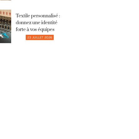
Textile personnalisé :
donnez une identité
forte à vos équipes
23 JUILLET 2026