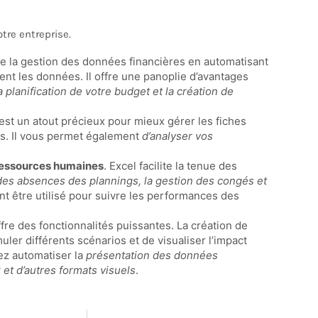
tre entreprise.
ifie la gestion des données financières en automatisant
ent les données. Il offre une panoplie d’avantages
planification de votre budget et la création de
 est un atout précieux pour mieux gérer les fiches
nts. Il vous permet également
d’analyser vos
ressources humaines
. Excel facilite la tenue des
des absences des plannings, la gestion des congés et
ent être utilisé pour suivre les performances des
ffre des fonctionnalités puissantes. La création de
er différents scénarios et de visualiser l’impact
vez automatiser la
présentation des données
et d’autres formats visuels
.