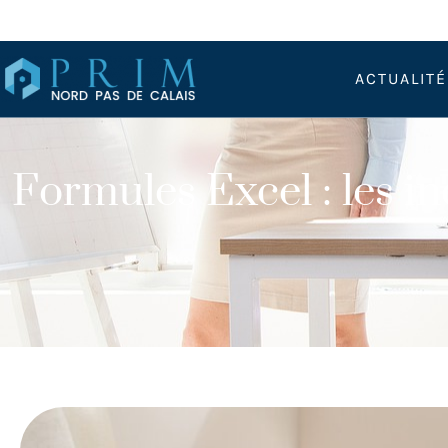
ACTUALIT
Formules Excel : les i