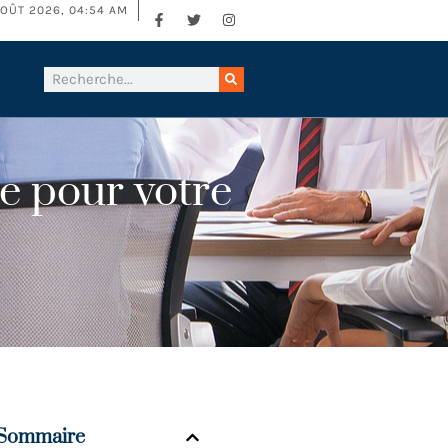
OÛT 2026, 04:54 AM
re pour votre
Sommaire