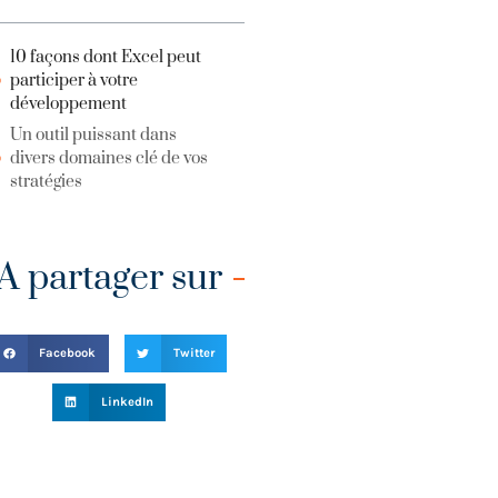
10 façons dont Excel peut
participer à votre
développement
Un outil puissant dans
divers domaines clé de vos
stratégies
A partager sur
Facebook
Twitter
LinkedIn