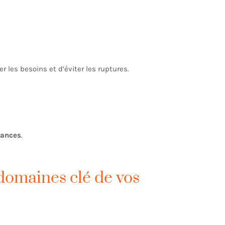
er les besoins et d’éviter les ruptures.
dances
.
 domaines clé de vos