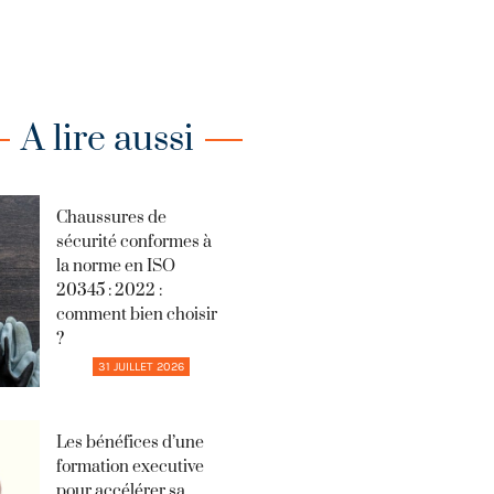
A lire aussi
Chaussures de
sécurité conformes à
la norme en ISO
20345 : 2022 :
comment bien choisir
?
31 JUILLET 2026
Les bénéfices d’une
formation executive
pour accélérer sa