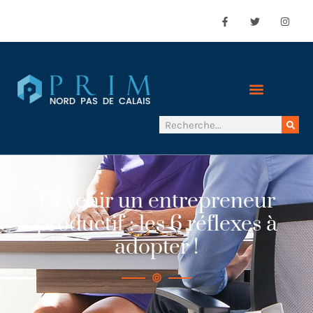
Devenir un entrepreneur
productif : les 6 réflexes à
adopter !