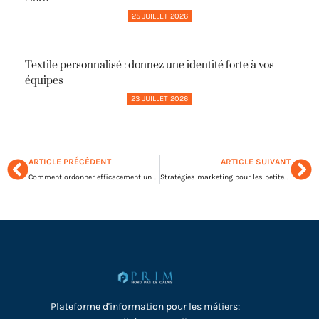
25 JUILLET 2026
Textile personnalisé : donnez une identité forte à vos
équipes
23 JUILLET 2026
ARTICLE PRÉCÉDENT
ARTICLE SUIVANT
Comment ordonner efficacement un planning de travail ?
Stratégies marketing pour les petites entreprises : nos 5 conseils
Plateforme d'information pour les métiers: