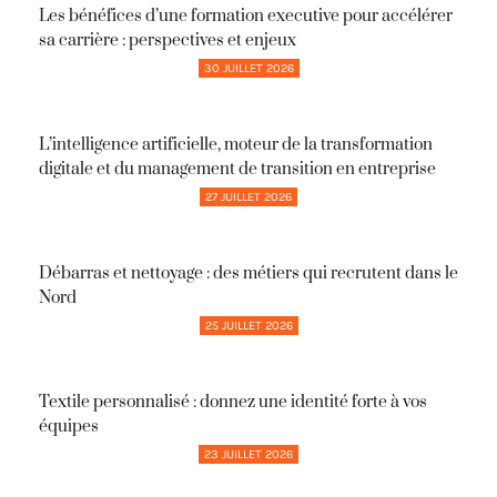
Les bénéfices d’une formation executive pour accélérer
sa carrière : perspectives et enjeux
30 JUILLET 2026
L’intelligence artificielle, moteur de la transformation
digitale et du management de transition en entreprise
27 JUILLET 2026
Débarras et nettoyage : des métiers qui recrutent dans le
Nord
25 JUILLET 2026
Textile personnalisé : donnez une identité forte à vos
équipes
23 JUILLET 2026