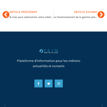
ARTICLE PRÉCÉDENT
ARTICLE SUIVANT
8 sites pour externaliser votre création de contenu
Le fonctionnement de la gestion pilotée ou sous mandat
Plateforme d'information pour les métiers:
actualités et conseils