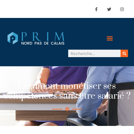
Comment monétiser ses
compétences sans être salarié ?