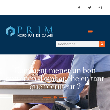
Comment mener un bon
entretien d’embauche en tant
que recruteur ?