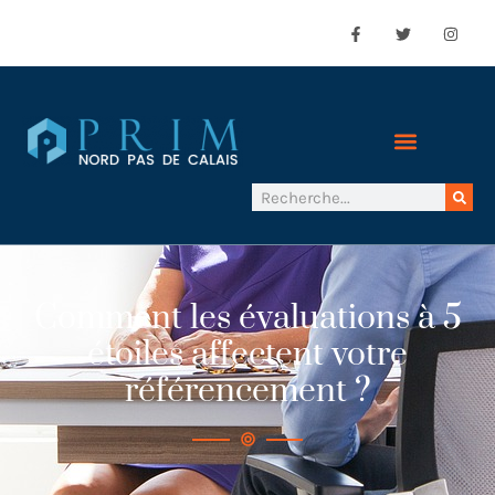
Comment les évaluations à 5
étoiles affectent votre
référencement ?