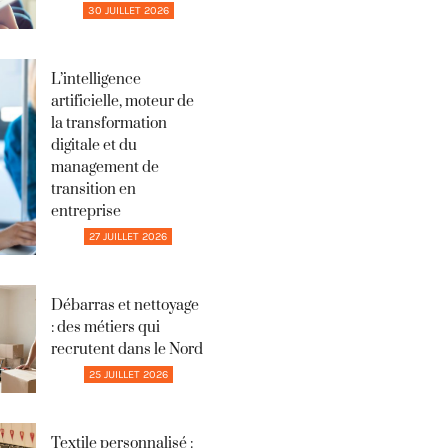
30 JUILLET 2026
L’intelligence
artificielle, moteur de
la transformation
digitale et du
management de
transition en
entreprise
27 JUILLET 2026
Débarras et nettoyage
: des métiers qui
recrutent dans le Nord
25 JUILLET 2026
Textile personnalisé :