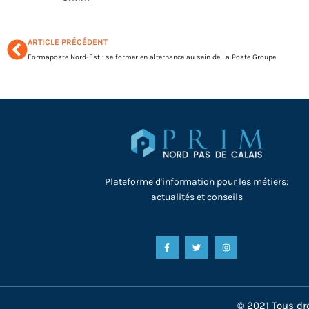
ARTICLE PRÉCÉDENT
Formaposte Nord-Est : se former en alternance au sein de La Poste Groupe
Plateforme d'information pour les métiers:
actualités et conseils
© 2021 Tous dro