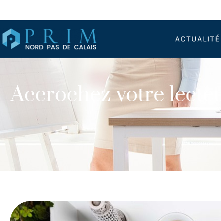
ACTUALIT
Accrochez votre lecteu