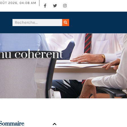
OÛT 2026, 04:08 AM
enu cohérent
Sommaire