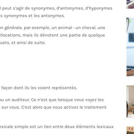
l. Il peut s’agir de synonymes, d’antonymes, d’hyponymes
es synonymes et les antonymes.
 générale, par exemple, un animal : un cheval, une
llocations, mais ils dénotent une partie de quelque
ets, et ainsi de suite.
 façon dont ils les voient représentés.
ou un auditeur. Ce n’est que lorsque vous voyez les
sur vous. C’est alors que vous activez le traitement
 lexicale simple est un lien entre deux éléments lexicaux