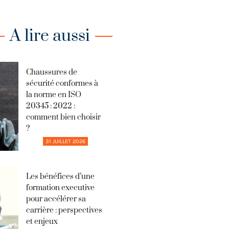
A lire aussi
Chaussures de
sécurité conformes à
la norme en ISO
20345 : 2022 :
comment bien choisir
?
31 JUILLET 2026
Les bénéfices d’une
formation executive
pour accélérer sa
carrière : perspectives
et enjeux