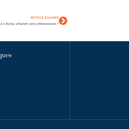
ARTICLE SUIVANT
 5 étoiles affectent votre référencement ?
ques