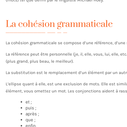
La cohésion grammaticale
La cohésion grammaticale se compose d’une référence, d’une su
La référence peut être personnelle (je, il, elle, vous, lui, elle, et
(plus grand, plus beau, le meilleur).
La substitution est le remplacement d’un élément par un autre
L’ellipse quant à elle, est une exclusion de mots. Elle est simi
élément, vous omettez un mot. Les conjonctions aident à ras
et ;
puis ;
après ;
que ;
enfin.