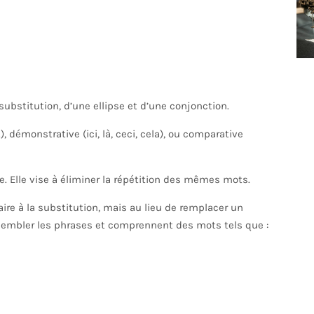
bstitution, d’une ellipse et d’une conjonction.
c.), démonstrative (ici, là, ceci, cela), ou comparative
. Elle vise à éliminer la répétition des mêmes mots.
laire à la substitution, mais au lieu de remplacer un
sembler les phrases et comprennent des mots tels que :