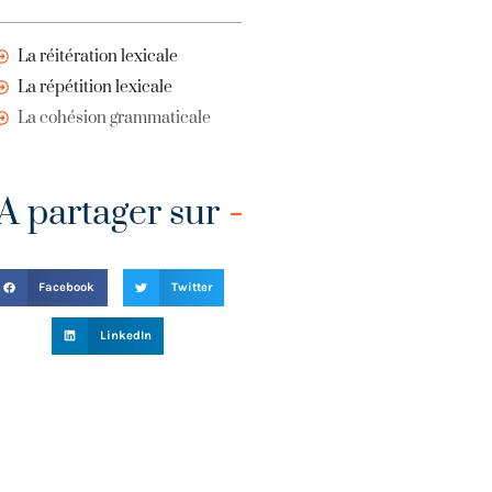
La réitération lexicale
La répétition lexicale
La cohésion grammaticale
A partager sur
Facebook
Twitter
LinkedIn