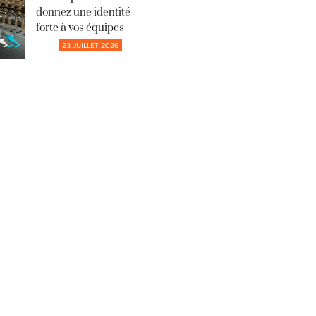
donnez une identité
forte à vos équipes
23 JUILLET 2026