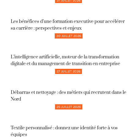
31 JUILLET 2026
Les bénéfices d’une formation executive pour accélérer
sa carrière : perspectives et enjeux
30 JUILLET 2026
L’intelligence artificielle, moteur de la transformation
digitale et du management de transition en entreprise
27 JUILLET 2026
Débarras et nettoyage : des métiers qui recrutent dans le
Nord
25 JUILLET 2026
Textile personnalisé : donnez une identité forte à vos
équipes