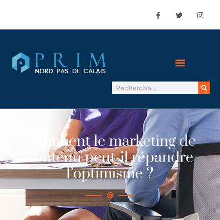
Comment le marketing de
contenu peut-il répandre
l’optimisme ?