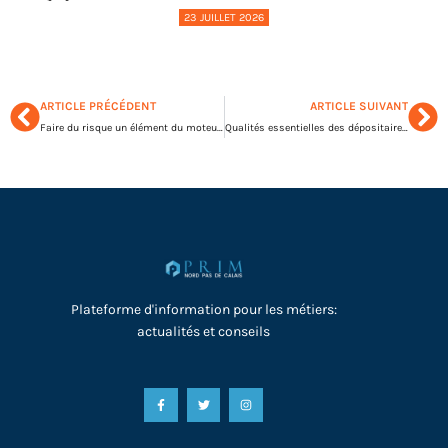
23 JUILLET 2026
ARTICLE PRÉCÉDENT
ARTICLE SUIVANT
Faire du risque un élément du moteur de croissance des marchés de capitaux
Qualités essentielles des dépositaires mondiaux
Plateforme d'information pour les métiers:
actualités et conseils