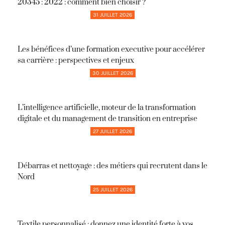
20345 : 2022 : comment bien choisir ?
31 JUILLET 2026
Les bénéfices d’une formation executive pour accélérer
sa carrière : perspectives et enjeux
30 JUILLET 2026
L’intelligence artificielle, moteur de la transformation
digitale et du management de transition en entreprise
27 JUILLET 2026
Débarras et nettoyage : des métiers qui recrutent dans le
Nord
25 JUILLET 2026
Textile personnalisé : donnez une identité forte à vos