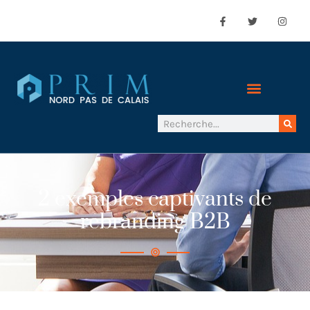
2 exemples captivants de
rebranding B2B