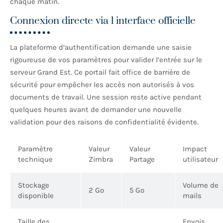
chaque matin.
Connexion directe via l interface officielle
La plateforme d’authentification demande une saisie
rigoureuse de vos paramètres pour valider l’entrée sur le
serveur Grand Est. Ce portail fait office de barrière de
sécurité pour empêcher les accès non autorisés à vos
documents de travail. Une session reste active pendant
quelques heures avant de demander une nouvelle
validation pour des raisons de confidentialité évidente.
Paramètre
Valeur
Valeur
Impact
technique
Zimbra
Partage
utilisateur
Stockage
Volume de
2 Go
5 Go
disponible
mails
Taille des
Envois