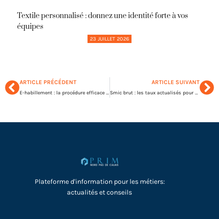
Textile personnalisé : donnez une identité forte à vos
équipes
23 JUILLET 2026
ARTICLE PRÉCÉDENT
ARTICLE SUIVANT
E-habillement : la procédure efficace pour gérer vos points de dotation
Smic brut : les taux actualisés pour garantir la conformité légale
Plateforme d'information pour les métiers:
actualités et conseils