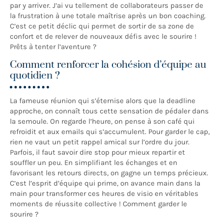
par y arriver. J’ai vu tellement de collaborateurs passer de
la frustration à une totale maîtrise après un bon coaching.
C’est ce petit déclic qui permet de sortir de sa zone de
confort et de relever de nouveaux défis avec le sourire !
Prêts à tenter l’aventure ?
Comment renforcer la cohésion d’équipe au
quotidien ?
La fameuse réunion qui s’éternise alors que la deadline
approche, on connaît tous cette sensation de pédaler dans
la semoule. On regarde l’heure, on pense à son café qui
refroidit et aux emails qui s’accumulent. Pour garder le cap,
rien ne vaut un petit rappel amical sur l’ordre du jour.
Parfois, il faut savoir dire stop pour mieux repartir et
souffler un peu. En simplifiant les échanges et en
favorisant les retours directs, on gagne un temps précieux.
C’est l’esprit d’équipe qui prime, on avance main dans la
main pour transformer ces heures de visio en véritables
moments de réussite collective ! Comment garder le
sourire ?