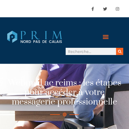
Webmail ac reims : les étapes
pour accéder à votre
messagerie professionnelle