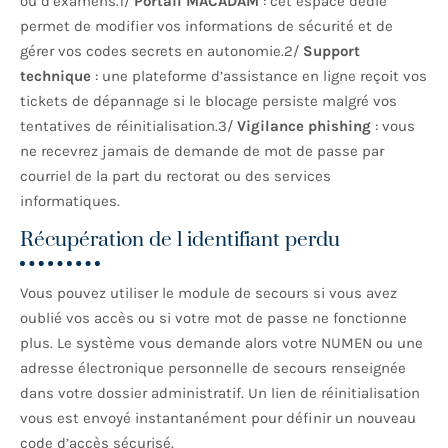
ou d’examens.1/
Portail MACADAM
: cet espace dédié
permet de modifier vos informations de sécurité et de
gérer vos codes secrets en autonomie.2/
Support
technique
: une plateforme d’assistance en ligne reçoit vos
tickets de dépannage si le blocage persiste malgré vos
tentatives de réinitialisation.3/
Vigilance phishing
: vous
ne recevrez jamais de demande de mot de passe par
courriel de la part du rectorat ou des services
informatiques.
Récupération de l identifiant perdu
Vous pouvez utiliser le module de secours si vous avez
oublié vos accès ou si votre mot de passe ne fonctionne
plus. Le système vous demande alors votre NUMEN ou une
adresse électronique personnelle de secours renseignée
dans votre dossier administratif. Un lien de réinitialisation
vous est envoyé instantanément pour définir un nouveau
code d’accès sécurisé.