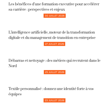
Les bénéfices d’une formation executive pour accélérer
sa carrière : perspectives et enjeux
30 JUILLET 2026
L’intelligence artificielle, moteur de la transformation
digitale et du management de transition en entreprise
27 JUILLET 2026
Débarras et nettoyage : des métiers qui recrutent dans le
Nord
25 JUILLET 2026
Textile personnalisé : donnez une identité forte à vos
équipes
23 JUILLET 2026