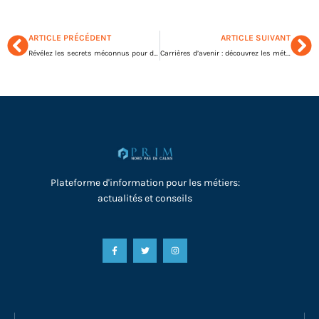
ARTICLE PRÉCÉDENT
ARTICLE SUIVANT
Révélez les secrets méconnus pour décrocher votre emploi idéal en entreprise
Carrières d’avenir : découvrez les métiers surprenants de l’entreprise moderne
Plateforme d'information pour les métiers:
actualités et conseils