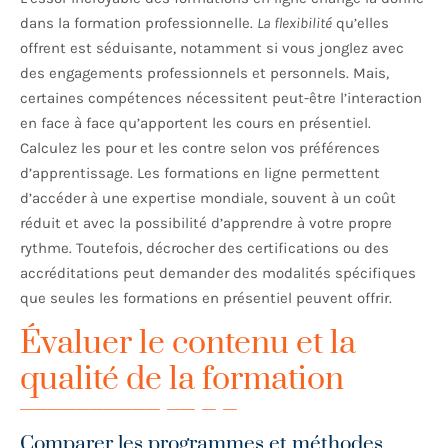
dans la formation professionnelle.
La flexibilité
qu’elles
offrent est séduisante, notamment si vous jonglez avec
des engagements professionnels et personnels. Mais,
certaines compétences nécessitent peut-être l’interaction
en face à face qu’apportent les cours en présentiel.
Calculez les pour et les contre selon vos préférences
d’apprentissage. Les formations en ligne permettent
d’accéder à une expertise mondiale, souvent à un coût
réduit et avec la possibilité d’apprendre à votre propre
rythme. Toutefois, décrocher des certifications ou des
accréditations peut demander des modalités spécifiques
que seules les formations en présentiel peuvent offrir.
Évaluer le contenu et la
qualité de la formation
Comparer les programmes et méthodes