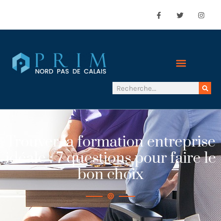
Trouver la formation entreprise
idéale : 7 questions pour faire le
bon choix