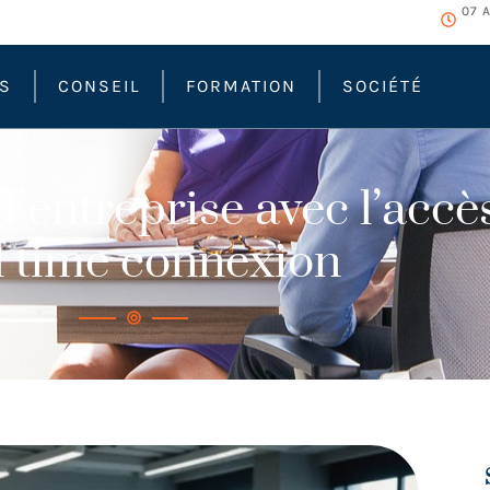
07 
ÉS
CONSEIL
FORMATION
SOCIÉTÉ
’entreprise avec l’accès
l time connexion