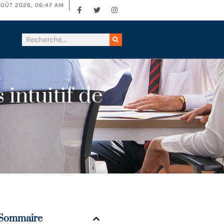
AOÛT 2026, 06:47 AM
 intuitif de
Sommaire