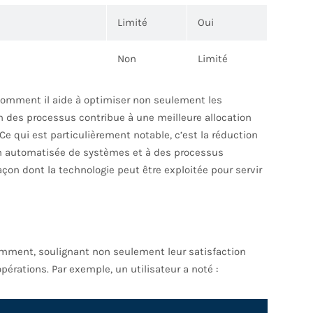
Limité
Oui
Non
Limité
comment il aide à optimiser non seulement les
n des processus contribue à une meilleure allocation
 Ce qui est particulièrement notable, c’est la réduction
on automatisée de systèmes et à des processus
açon dont la technologie peut être exploitée pour servir
mment, soulignant non seulement leur satisfaction
rations. Par exemple, un utilisateur a noté :