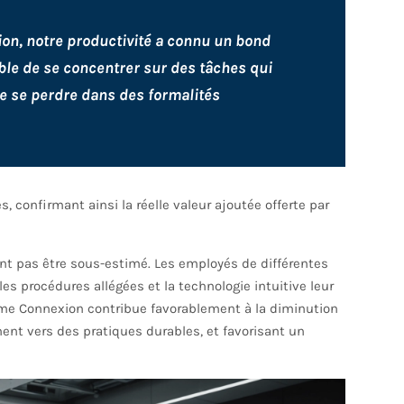
on, notre productivité a connu un bond
ble de se concentrer sur des tâches qui
 de se perdre dans des formalités
 confirmant ainsi la réelle valeur ajoutée offerte par
ment pas être sous-estimé. Les employés de différentes
les procédures allégées et la technologie intuitive leur
Time Connexion contribue favorablement à la diminution
 vers des pratiques durables, et favorisant un