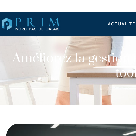
ACTUALIT
Améliorez la gestion d
too