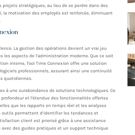
s projets stratégiques, au lieu de se perdre dans des
, la motivation des employés est renforcée, diminuant
.
nnexion
lence. La gestion des opérations devient un vrai jeu
us les aspects de l’administration moderne. Que ce soit
action interne, Tool Time Connexion offre une solution
 logiciels professionnels, assurant ainsi une continuité
ns quotidiennes.
ées à une surabondance de solutions technologiques. Ce
 profondeur et l’étendue des fonctionnalités offertes
elles que les rapports en temps réel et les analyses
 outils permettent d’identifier les tendances et
tisfaction client est priorisé grâce à une assistance
rs avec des guides pratiques et un support technique