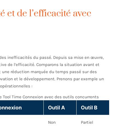
 et de l’efficacité avec
 des inefficacités du passé. Depuis sa mise en œuvre,
ive de l’efficacité. Comparons la situation avant et
ent une réduction marquée du temps passé sur des
novation et le développement. Prenons par exemple un
opérationnelles :
de Tool Time Connexion avec des outils concurrents
onnexion
Outil A
Outil B
Non
Partiel