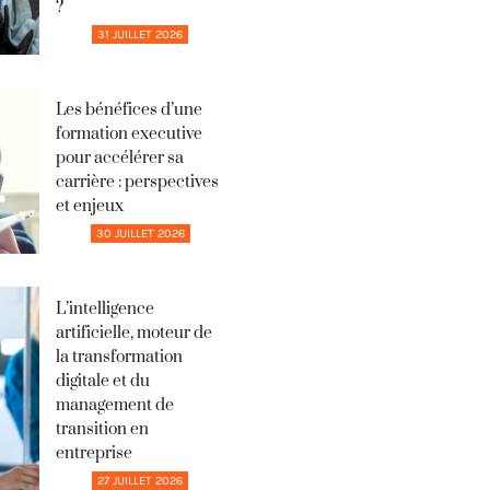
?
31 JUILLET 2026
Les bénéfices d’une
formation executive
pour accélérer sa
carrière : perspectives
et enjeux
30 JUILLET 2026
L’intelligence
artificielle, moteur de
la transformation
digitale et du
management de
transition en
entreprise
27 JUILLET 2026