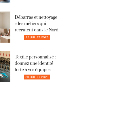
Débarras et nettoyage
: des métiers qui
recrutent dans le Nord
25 JUILLET 2026
Textile personnalisé :
donnez une identité
forte à vos équipes
23 JUILLET 2026