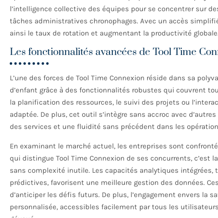
l’intelligence collective des équipes pour se concentrer sur de
tâches administratives chronophages. Avec un accès simplifié
ainsi le taux de rotation et augmentant la productivité globale
Les fonctionnalités avancées de Tool Time Co
L’une des forces de Tool Time Connexion réside dans sa polyva
d’enfant grâce à des fonctionnalités robustes qui couvrent to
la planification des ressources, le suivi des projets ou l’inter
adaptée. De plus, cet outil s’intègre sans accroc avec d’autres
des services et une fluidité sans précédent dans les opératio
En examinant le marché actuel, les entreprises sont confront
qui distingue Tool Time Connexion de ses concurrents, c’est la
sans complexité inutile. Les capacités analytiques intégrées, t
prédictives, favorisent une meilleure gestion des données. Ces
d’anticiper les défis futurs. De plus, l’engagement envers la sa
personnalisée, accessibles facilement par tous les utilisateu