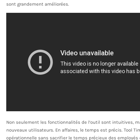
sont grandement améliorées.
Non seulement les fonctionnalités de l’outil sont intuitives, 
nouveaux utilisateurs. En affaires, le temps est précis. Tool 
opérationnelle sans sacrifier le temps précieux des employés 