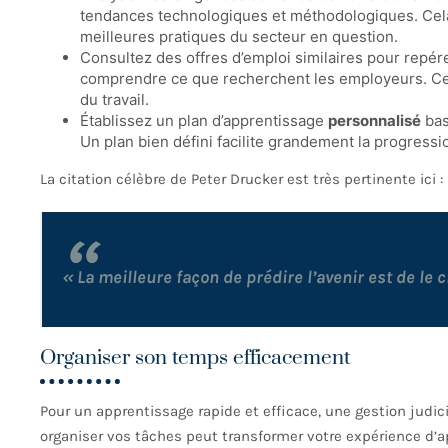
tendances technologiques et méthodologiques. Cel
meilleures pratiques du secteur en question.
Consultez des offres d’emploi similaires pour rep
comprendre ce que recherchent les employeurs. Ce
du travail.
Établissez un plan d’apprentissage
personnalisé
bas
Un plan bien défini facilite grandement la progressi
La citation célèbre de Peter Drucker est très pertinente ici :
« La meilleure façon de prédire l’avenir est de le c
Organiser son temps efficacement
Pour un apprentissage rapide et efficace, une gestion judic
organiser vos tâches peut transformer votre expérience d’