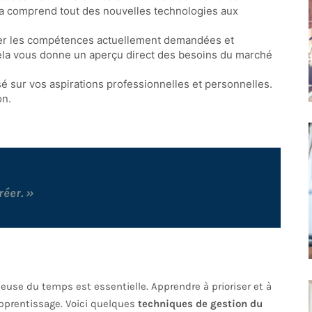
a comprend tout des nouvelles technologies aux
érer les compétences actuellement demandées et
la vous donne un aperçu direct des besoins du marché
é sur vos aspirations professionnelles et personnelles.
on.
réer. »
ieuse du temps est essentielle. Apprendre à prioriser et à
apprentissage. Voici quelques
techniques de gestion du