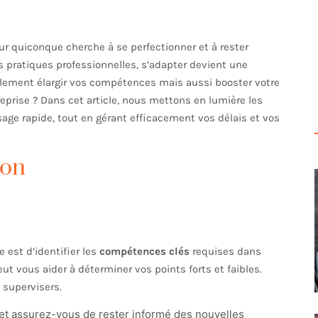
r quiconque cherche à se perfectionner et à rester
es pratiques professionnelles, s’adapter devient une
ulement élargir vos compétences mais aussi booster votre
eprise ? Dans cet article, nous mettons en lumière les
sage rapide, tout en gérant efficacement vos délais et vos
ion
 est d’identifier les
compétences clés
requises dans
t vous aider à déterminer vos points forts et faibles.
 supervisers.
et assurez-vous de rester informé des nouvelles