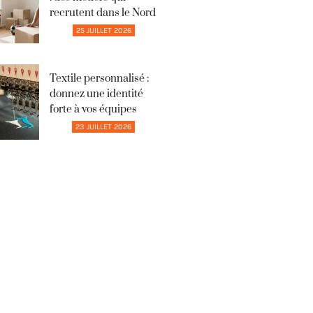
recrutent dans le Nord
25 JUILLET 2026
Textile personnalisé :
donnez une identité
forte à vos équipes
23 JUILLET 2026