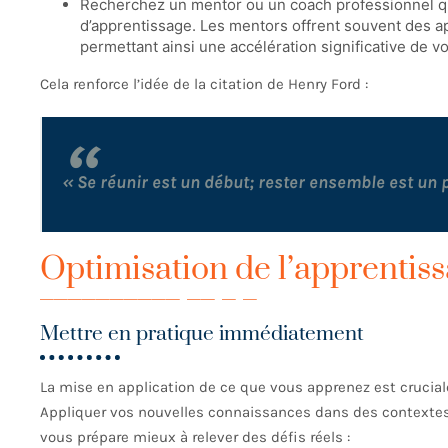
Recherchez un mentor ou un coach professionnel qu
d’apprentissage. Les mentors offrent souvent des a
permettant ainsi une accélération significative de v
Cela renforce l’idée de la citation de Henry Ford :
« Se réunir est un début; rester ensemble est un 
Optimisation de l’apprentiss
Mettre en pratique immédiatement
La mise en application de ce que vous apprenez est cruciale 
Appliquer vos nouvelles connaissances dans des contextes
vous prépare mieux à relever des défis réels :