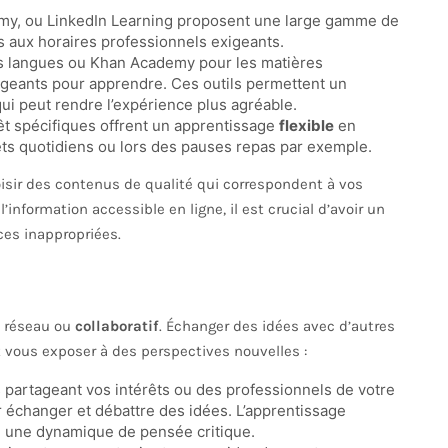
my, ou LinkedIn Learning proposent une large gamme de
tés aux horaires professionnels exigeants.
es langues ou Khan Academy pour les matières
ageants pour apprendre. Ces outils permettent un
ui peut rendre l’expérience plus agréable.
t spécifiques offrent un apprentissage
flexible
en
ets quotidiens ou lors des pauses repas par exemple.
hoisir des contenus de qualité qui correspondent à vos
information accessible en ligne, il est crucial d’avoir un
ces inappropriées.
n réseau ou
collaboratif
. Échanger des idées avec d’autres
 vous exposer à des perspectives nouvelles :
 partageant vos intérêts ou des professionnels de votre
 échanger et débattre des idées. L’apprentissage
ge une dynamique de pensée critique.