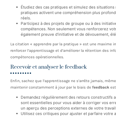
Étudiez des cas pratiques et simulez des situations
pratiques activent une compréhension plus profonde
réels.
Participez à des projets de groupe ou à des initiativ
compétences. Non seulement vous renforcerez votre
également preuve d’initiative et de dévouement, él
La citation « apprendre par la pratique » est une maxime in
renforcer l’apprentissage et d’améliorer la rétention des in
compétences opérationnelles.
Recevoir et analyser le feedback
Enfin, sachez que l’apprentissage ne s’arrête jamais, mêm
maintenir constamment à jour par le biais de
feedback
est
Demandez régulièrement des retours constructifs au
sont essentielles pour vous aider à corriger vos err
un aperçu des perceptions externes de votre travail
Utilisez ces critiques pour ajuster et parfaire votre 