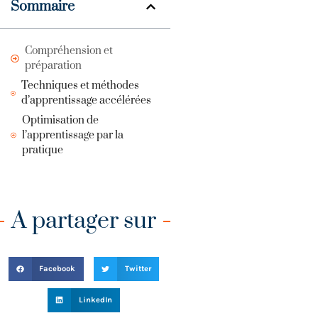
Sommaire
Compréhension et
préparation
Techniques et méthodes
d’apprentissage accélérées
Optimisation de
l’apprentissage par la
pratique
A partager sur
Facebook
Twitter
LinkedIn