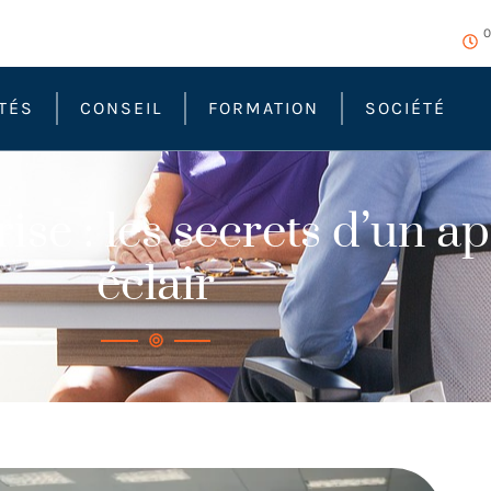
0
TÉS
CONSEIL
FORMATION
SOCIÉTÉ
ise : les secrets d’un a
éclair