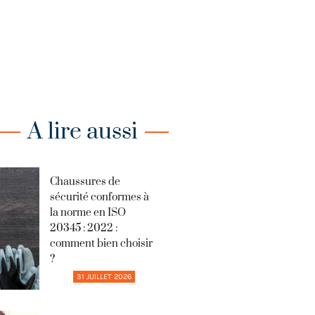
A lire aussi
Chaussures de
sécurité conformes à
la norme en ISO
20345 : 2022 :
comment bien choisir
?
31 JUILLET 2026