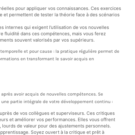
 réelles pour appliquer vos connaissances. Ces exercices
 et permettent de tester la théorie face à des scénarios
es internes qui exigent l’utilisation de vos nouvelles
 fluidité dans ces compétences, mais vous ferez
éments souvent valorisés par vos supérieurs.
temporelle et pour cause : la pratique régulière permet de
formations en transformant le savoir acquis en
e après avoir acquis de nouvelles compétences. Se
 une partie intégrale de votre développement continu :
près de vos collègues et superviseurs. Ces critiques
eurs et améliorer vos performances. Elles vous offrent
, lourds de valeur pour des ajustements personnels.
apprentissage. Soyez ouvert à la critique et prêt à