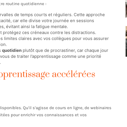
re routine quotidienne :
ervalles de temps courts et réguliers. Cette approche
acité, car elle divise votre journée en sessions
, évitant ainsi la fatigue mentale.
et protégez ces créneaux contre les distractions.
des limites claires avec vos collègues pour vous assurer
ion.
s
quotidien
plutôt que de procrastiner, car chaque jour
vous de traiter l’apprentissage comme une priorité
.
pprentissage accélérées
isponibles. Qu’il s’agisse de cours en ligne, de webinaires
oitées pour enrichir vos connaissances et vos