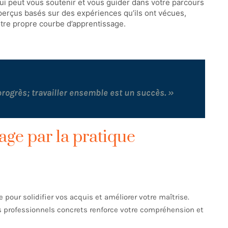
i peut vous soutenir et vous guider dans votre parcours
perçus basés sur des expériences qu’ils ont vécues,
otre propre courbe d’apprentissage.
progrès; travailler ensemble est un succès. »
age par la pratique
pour solidifier vos acquis et améliorer votre maîtrise.
 professionnels concrets renforce votre compréhension et