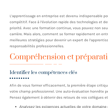
L’apprentissage en entreprise est devenu indispensable pou
compétitif. Face à l’évolution rapide des technologies et d
priorité. Avec une formation continue, vous pouvez non se
carrière. Mais alors, comment se former rapidement en entr
meilleures stratégies pour devenir un expert de l’apprentis
responsabilités professionnelles.
Compréhension et préparat
Identifier les compétences clés
Afin de vous former efficacement, la première étape critique
votre champ professionnel. Une auto-évaluation honnête peu
Pensez également à obtenir des retours de vos collègues et
Analysez
les exigences actuelles de votre domaine 