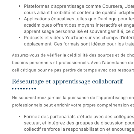
Plateformes d’apprentissage comme Coursera, Ude
cours alliant flexibilité et contenu de qualité, adap
Applications éducatives telles que Duolingo pour l
académiques offrent des moyens interactifs et eng
apprentissage personnalisé et souvent gamifié, ce q
Podcasts et vidéos YouTube sur vos champs d’intérê
déplacement. Ces formats sont idéaux pour les traj
Assurez-vous de vérifier la crédibilité des sources et de c
besoins personnels et professionnels. Avec l’abondance de l’
oeil critique pour ne pas perdre de temps avec des ressour
Réseautage et apprentissage collaboratif
Ne sous-estimez jamais la puissance de l’apprentissage e
professionnels peut enrichir votre propre compréhension et
Formez des partenariats d’étude avec des collègues
secteur, et intégrez des groupes de discussion pour
collectif renforce la responsabilisation et encoura