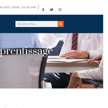
8 AOÛT 2026, 07:20 AM
pprentissage