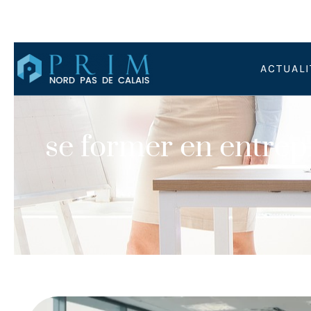
ACTUALI
se former en entrepr