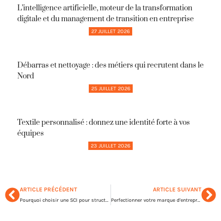
L’intelligence artificielle, moteur de la transformation
digitale et du management de transition en entreprise
27 JUILLET 2026
Débarras et nettoyage : des métiers qui recrutent dans le
Nord
25 JUILLET 2026
Textile personnalisé : donnez une identité forte à vos
équipes
23 JUILLET 2026
ARTICLE PRÉCÉDENT
ARTICLE SUIVANT
Pourquoi choisir une SCI pour structurer votre entreprise ?
Perfectionner votre marque d’entreprise avec l’écriture italique