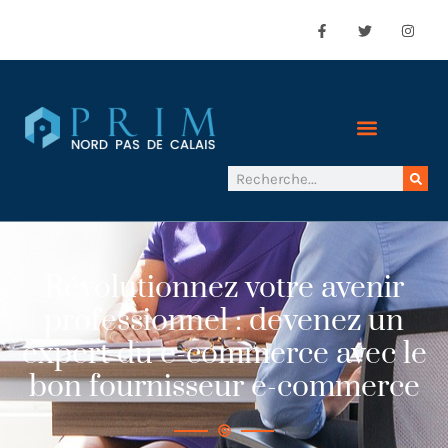
Révolutionnez votre avenir
professionnel : devenez un
expert du e-commerce avec le
bon fournisseur e-commerce