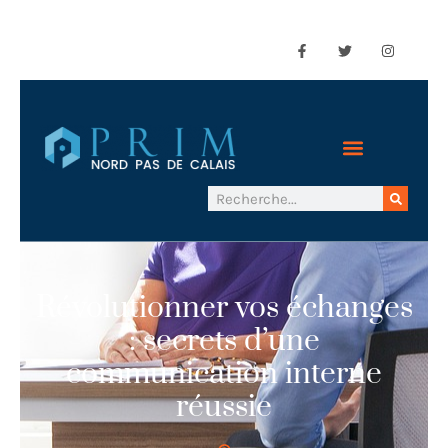
Révolutionner vos échanges
: secrets d’une
communication interne
réussie