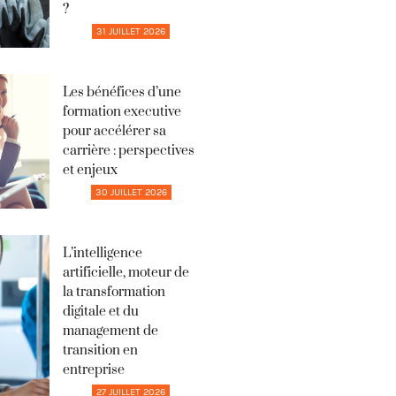
?
31 JUILLET 2026
Les bénéfices d’une
formation executive
pour accélérer sa
carrière : perspectives
et enjeux
30 JUILLET 2026
L’intelligence
artificielle, moteur de
la transformation
digitale et du
management de
transition en
entreprise
27 JUILLET 2026