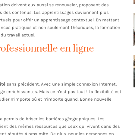
ation doivent eux aussi se renouveler, proposant des
es des contenus. Les apprentissages deviennent plus
virtuels pour offrir un apprentissage contextuel. En mettant
ces pratiques et non seulement théoriques, la formation
u travail actuel.
ofessionnelle en ligne
ité
sans précédent. Avec une simple connexion Internet,
 enrichissantes. Mais ce n’est pas tout ! La flexibilité est
tudier n’importe où et n’importe quand. Bonne nouvelle
 a permis de briser les barrières géographiques. Les
ficient des mêmes ressources que ceux qui vivent dans des
t réputés à proximité. De plus, pour les personnes en