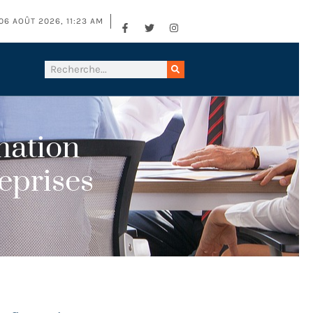
06 AOÛT 2026, 11:23 AM
mation
eprises