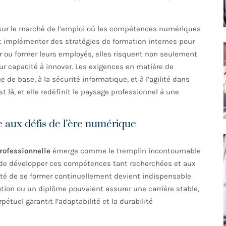
sur le marché de l’emploi où les compétences numériques
it implémenter des stratégies de formation internes pour
r ou former leurs employés, elles risquent non seulement
eur capacité à innover. Les exigences en matière de
de base, à la sécurité informatique, et à l’agilité dans
st là, et elle redéfinit le paysage professionnel à une
 aux défis de l’ère numérique
rofessionnelle
émerge comme le tremplin incontournable
s de développer ces compétences tant recherchées et aux
ité de se former continuellement devient indispensable
tion ou un diplôme pouvaient assurer une carrière stable,
tuel garantit l’adaptabilité et la durabilité