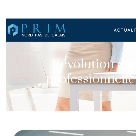
ACTUALI
Révolution en 
professionnelle