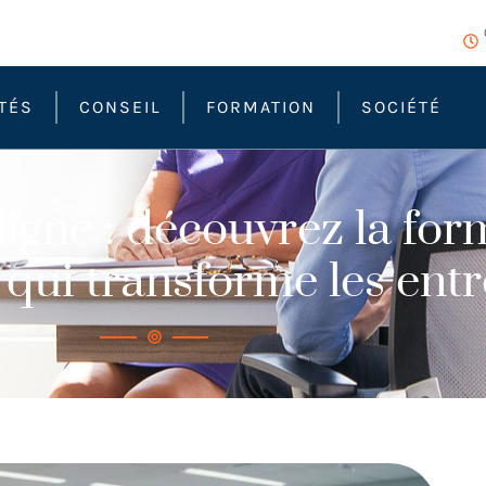
TÉS
CONSEIL
FORMATION
SOCIÉTÉ
ligne : découvrez la for
 qui transforme les entr