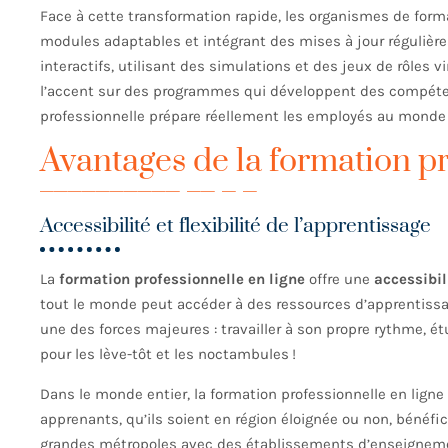
Face à cette transformation rapide, les organismes de form
modules adaptables et intégrant des mises à jour régulièr
interactifs, utilisant des simulations et des jeux de rôles 
l’accent sur des programmes qui développent des compéten
professionnelle prépare réellement les employés au monde d
Avantages de la formation pr
Accessibilité et flexibilité de l’apprentissage
La
formation professionnelle en ligne
offre une
accessibil
tout le monde peut accéder à des ressources d’apprentissage
une des forces majeures : travailler à son propre rythme, é
pour les lève-tôt et les noctambules !
Dans le monde entier, la formation professionnelle en ligne
apprenants, qu’ils soient en région éloignée ou non, béné
grandes métropoles avec des établissements d’enseignemen