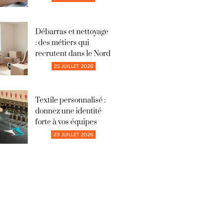
Débarras et nettoyage
: des métiers qui
recrutent dans le Nord
25 JUILLET 2026
Textile personnalisé :
donnez une identité
forte à vos équipes
23 JUILLET 2026