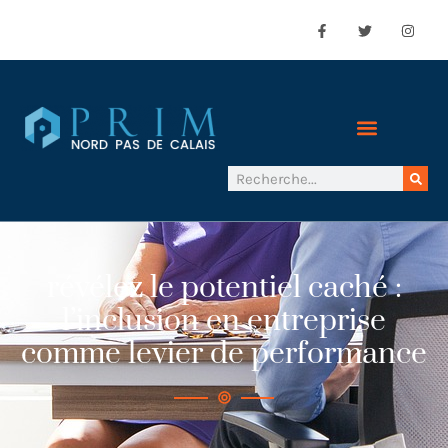
révélez le potentiel caché :
l’inclusion en entreprise
comme levier de performance