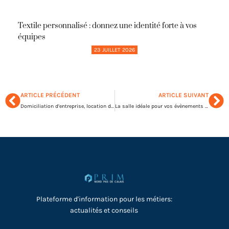
Textile personnalisé : donnez une identité forte à vos
équipes
23 JUILLET 2026
ARTICLE PRÉCÉDENT
ARTICLE SUIVANT
Domiciliation d’entreprise, location de bureau pour les entrepreneurs
La salle idéale pour vos évènements dans le nord de la France
Plateforme d'information pour les métiers:
actualités et conseils