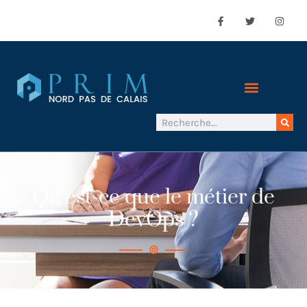
Qu’est-ce que le métier de
DevOps ?