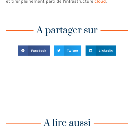
et tirer pleinement parti de l’infrastructure
cloud
.
A partager sur
Facebook
Twitter
LinkedIn
A lire aussi