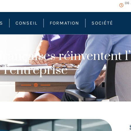
06 
ÉS
CONSEIL
FORMATION
SOCIÉTÉ
rançaises réinventent l
l’entreprise