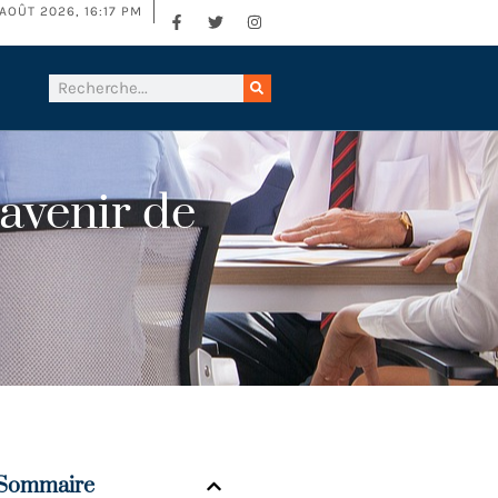
AOÛT 2026, 16:17 PM
’avenir de
Sommaire