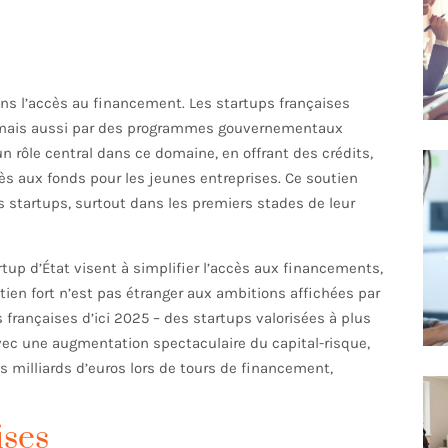
ans l’accès au financement. Les startups françaises
s mais aussi par des programmes gouvernementaux
n rôle central dans ce domaine, en offrant des crédits,
ccès aux fonds pour les jeunes entreprises. Ce soutien
s startups, surtout dans les premiers stades de leur
artup d’État visent à simplifier l’accès aux financements,
tien fort n’est pas étranger aux ambitions affichées par
 françaises d’ici 2025 – des startups valorisées à plus
vec une augmentation spectaculaire du capital-risque,
es milliards d’euros lors de tours de financement,
ises