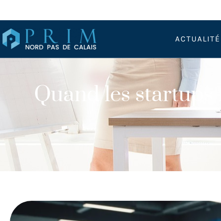
ACTUALIT
Quand les startups f