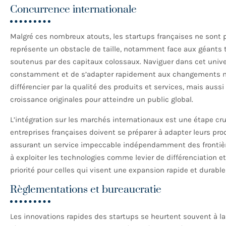
Concurrence internationale
Malgré ces nombreux atouts, les startups françaises ne sont 
représente un obstacle de taille, notamment face aux géants 
soutenus par des capitaux colossaux. Naviguer dans cet univer
constamment et de s’adapter rapidement aux changements m
différencier par la qualité des produits et services, mais auss
croissance originales pour atteindre un public global.
L’intégration sur les marchés internationaux est une étape cru
entreprises françaises doivent se préparer à adapter leurs pro
assurant un service impeccable indépendamment des frontières
à exploiter les technologies comme levier de différenciation e
priorité pour celles qui visent une expansion rapide et durabl
Règlementations et bureaucratie
Les innovations rapides des startups se heurtent souvent à la