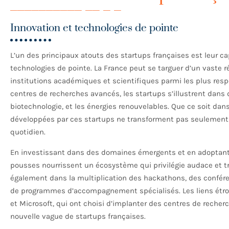
Innovation et technologies de pointe
L’un des principaux atouts des startups françaises est leur c
technologies de pointe. La France peut se targuer d’un vaste
institutions académiques et scientifiques parmi les plus res
centres de recherches avancés, les startups s’illustrent dans de
biotechnologie, et les énergies renouvelables. Que ce soit dans 
développées par ces startups ne transforment pas seulement 
quotidien.
En investissant dans des domaines émergents et en adoptant
pousses nourrissent un écosystème qui privilégie audace et tra
également dans la multiplication des hackathons, des confére
de programmes d’accompagnement spécialisés. Les liens étro
et Microsoft, qui ont choisi d’implanter des centres de recher
nouvelle vague de startups françaises.