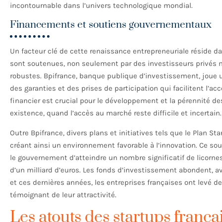
incontournable dans l’univers technologique mondial.
Financements et soutiens gouvernementaux
Un facteur clé de cette renaissance entrepreneuriale réside d
sont soutenues, non seulement par des investisseurs privé
robustes. Bpifrance, banque publique d’investissement, joue u
des garanties et des prises de participation qui facilitent l’a
financier est crucial pour le développement et la pérennité de
existence, quand l’accès au marché reste difficile et incertain.
Outre Bpifrance, divers plans et initiatives tels que le Plan St
créant ainsi un environnement favorable à l’innovation. Ce sou
le gouvernement d’atteindre un nombre significatif de licornes
d’un milliard d’euros. Les fonds d’investissement abondent, a
et ces dernières années, les entreprises françaises ont levé d
témoignant de leur attractivité.
Les atouts des startups frança