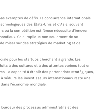
pas exemptes de défis. La concurrence internationale
technologiques des États-Unis et d’Asie, souvent
s où la compétition est féroce nécessite d’innover
ondiaux. Cela implique non seulement de se
i de miser sur des stratégies de marketing et de
ciale pour les startups cherchant à grandir. Les
duits à des cultures et à des attentes variées tout en
. La capacité à établir des partenariats stratégiques,
t à séduire les investisseurs internationaux reste une
e dans l’économie mondiale.
 lourdeur des processus administratifs et des