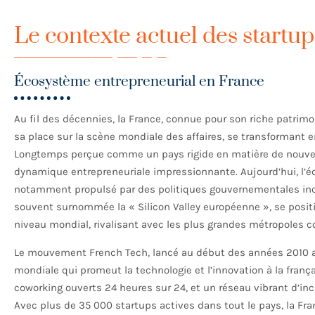
Le contexte actuel des startup
Écosystème entrepreneurial en France
Au fil des décennies, la France, connue pour son riche patrimo
sa place sur la scène mondiale des affaires, se transformant e
Longtemps perçue comme un pays rigide en matière de nouvel
dynamique entrepreneuriale impressionnante. Aujourd’hui, l’éc
notamment propulsé par des politiques gouvernementales inci
souvent surnommée la « Silicon Valley européenne », se positi
niveau mondial, rivalisant avec les plus grandes métropoles c
Le mouvement French Tech, lancé au début des années 2010 a
mondiale qui promeut la technologie et l’innovation à la franç
coworking ouverts 24 heures sur 24, et un réseau vibrant d’in
Avec plus de 35 000 startups actives dans tout le pays, la Fr