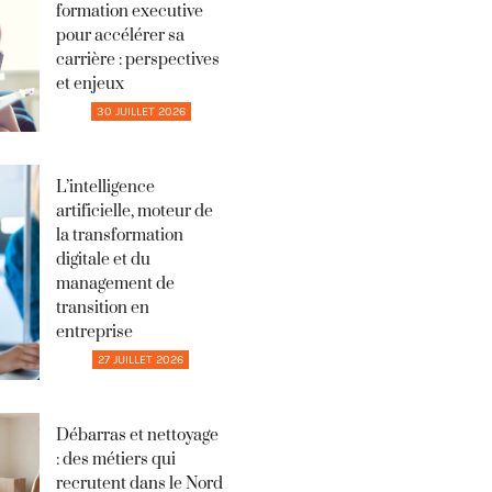
formation executive
pour accélérer sa
carrière : perspectives
et enjeux
30 JUILLET 2026
L’intelligence
artificielle, moteur de
la transformation
digitale et du
management de
transition en
entreprise
27 JUILLET 2026
Débarras et nettoyage
: des métiers qui
recrutent dans le Nord