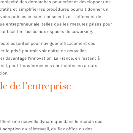
complexité des démarches pour créer et développer une
tratifs et simplifier les procédures pourrait donner un
voirs publics en sont conscients et s’efforcent de
 entrepreneuriale, telles que les mesures prises pour
ur faciliter l’accès aux espaces de coworking.
reste essentiel pour naviguer efficacement ces
t le privé pourrait voir naître de nouvelles
er davantage l’innovation. La France, en restant à
ial, peut transformer ces contraintes en atouts
tion.
e de l’entreprise
nsufflent une nouvelle dynamique dans le monde des
L’adoption du télétravail, du flex office ou des