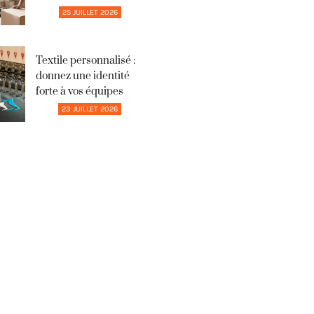
25 JUILLET 2026
Textile personnalisé :
donnez une identité
forte à vos équipes
23 JUILLET 2026