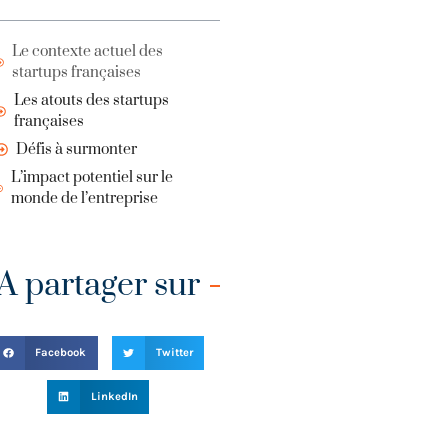
Le contexte actuel des
startups françaises
Les atouts des startups
françaises
Défis à surmonter
L’impact potentiel sur le
monde de l’entreprise
A partager sur
Facebook
Twitter
LinkedIn