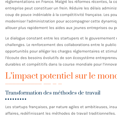
réglementations en France. Malgré les réformes récentes, la 
entreprise peut constituer un frein. Réduire les délais adminis
coup de pouce indéniable à la compétitivité française. Les pou
moderniser l’administration pour accompagner cette dynamique
allouer plus rapidement les aides aux jeunes entreprises ou po
Le dialogue constant entre les startupers et le gouvernement 
challenges. Le renforcement des collaborations entre le public e
opportunités pour alléger les charges réglementaires et stimul
l’écoute des besoins évolutifs de son écosystème entrepreneur
durables et compétitifs dans la course mondiale pour l’innova
L’impact potentiel sur le mond
Transformation des méthodes de travail
Les startups françaises, par nature agiles et ambitieuses, i
affaires, redéfinissant les méthodes de travail traditionnelles. 