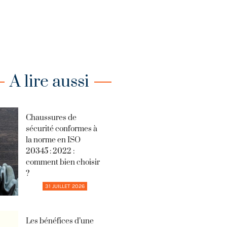
A lire aussi
Chaussures de
sécurité conformes à
la norme en ISO
20345 : 2022 :
comment bien choisir
?
31 JUILLET 2026
Les bénéfices d’une