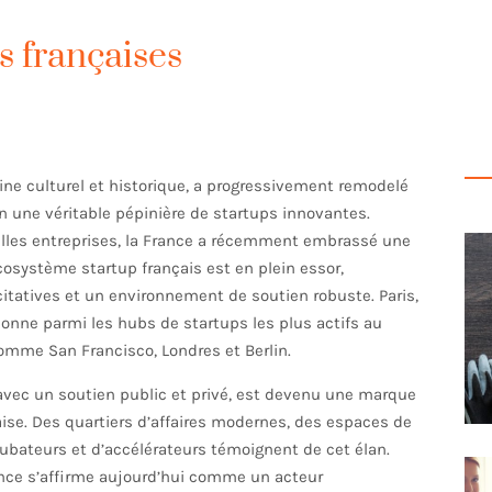
s françaises
ine culturel et historique, a progressivement remodelé
n une véritable pépinière de startups innovantes.
les entreprises, la France a récemment embrassé une
osystème startup français est en plein essor,
tatives et un environnement de soutien robuste. Paris,
onne parmi les hubs de startups les plus actifs au
omme San Francisco, Londres et Berlin.
vec un soutien public et privé, est devenu une marque
aise. Des quartiers d’affaires modernes, des espaces de
cubateurs et d’accélérateurs témoignent de cet élan.
ance s’affirme aujourd’hui comme un acteur