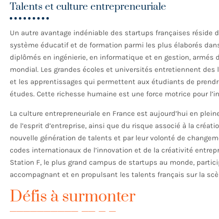
Talents et culture entrepreneuriale
Un autre avantage indéniable des startups françaises réside d
système éducatif et de formation parmi les plus élaborés dan
diplômés en ingénierie, en informatique et en gestion, armés
mondial. Les grandes écoles et universités entretiennent des l
et les apprentissages qui permettent aux étudiants de prendre
études. Cette richesse humaine est une force motrice pour l’in
La culture entrepreneuriale en France est aujourd’hui en plein
de l’esprit d’entreprise, ainsi que du risque associé à la créat
nouvelle génération de talents et par leur volonté de changeme
codes internationaux de l’innovation et de la créativité entrep
Station F, le plus grand campus de startups au monde, partic
accompagnant et en propulsant les talents français sur la scè
Défis à surmonter