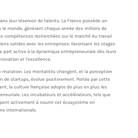
ans leur réservoir de talents. La France possède un
s le monde, générant chaque année des milliers de
 de compétences recherchées sur le marché du travail
iens solides avec les entreprises, favorisant les stages
 part active à la dynamique entrepreneuriale dès leurs
novation et l’excellence.
e mutation. Les mentalités changent, et la perception
ion de startups, évolue positivement. Portée par cette
nt, la culture française adopte de plus en plus les
reneuriale. Les incubateurs et accélérateurs, tels que
ipent activement à nourrir cet écosystème en
ne internationale.