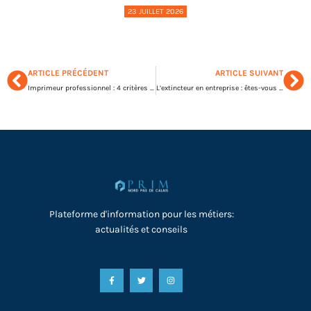
23 JUILLET 2026
ARTICLE PRÉCÉDENT
ARTICLE SUIVANT
Imprimeur professionnel : 4 critères pour bien le choisir
L’extincteur en entreprise : êtes-vous prêt à éviter la douche froide réglementaire ?
Plateforme d'information pour les métiers:
actualités et conseils