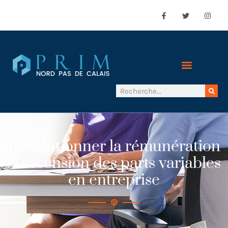
Révolutionner la rémunération
: l’ascension des parts variables
en entreprise