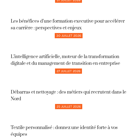
31 JUILLET 2026
Les bénéfices d’une formation executive pour accélérer
sa carrière : perspectives et enjeux
30 JUILLET 2026
L’intelligence artificielle, moteur de la transformation
digitale et du management de transition en entreprise
27 JUILLET 2026
Débarras et nettoyage : des métiers qui recrutent dans le
Nord
25 JUILLET 2026
Textile personnalisé : donnez une identité forte à vos
équipes