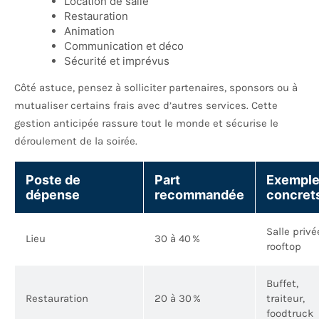
Location de salle
Restauration
Animation
Communication et déco
Sécurité et imprévus
Côté astuce, pensez à solliciter partenaires, sponsors ou à
mutualiser certains frais avec d’autres services. Cette
gestion anticipée rassure tout le monde et sécurise le
déroulement de la soirée.
Poste de
Part
Exempl
dépense
recommandée
concret
Salle privé
Lieu
30 à 40 %
rooftop
Buffet,
Restauration
20 à 30 %
traiteur,
foodtruck