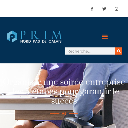
Organiser une soirée entreprise
: les 5 étapes pour garantir le
succès