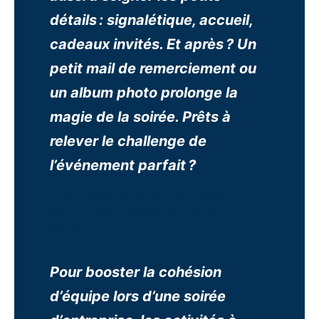
détails : signalétique, accueil,
cadeaux invités. Et après ? Un
petit mail de remerciement ou
un album photo prolonge la
magie de la soirée. Prêts à
relever le challenge de
l’événement parfait ?
Quelles sont les meilleures
activités pour la cohésion
d’équipe ?
Pour booster la cohésion
d’équipe lors d’une soirée