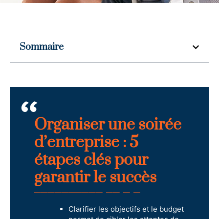
Sommaire
Organiser une soirée
d’entreprise : 5
étapes clés pour
garantir le succès
Clarifier les objectifs et le budget