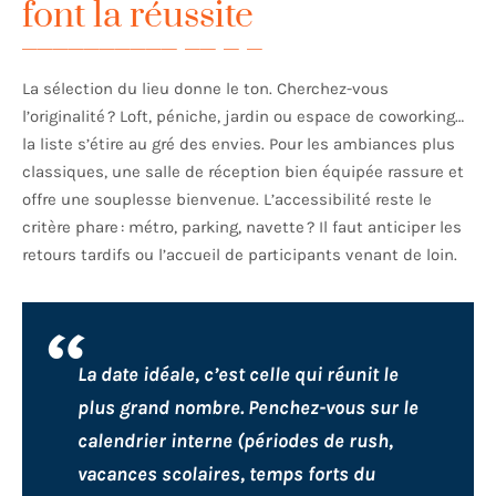
font la réussite
La sélection du lieu donne le ton. Cherchez-vous
l’originalité ? Loft, péniche, jardin ou espace de coworking…
la liste s’étire au gré des envies. Pour les ambiances plus
classiques, une salle de réception bien équipée rassure et
offre une souplesse bienvenue. L’accessibilité reste le
critère phare : métro, parking, navette ? Il faut anticiper les
retours tardifs ou l’accueil de participants venant de loin.
La date idéale, c’est celle qui réunit le
plus grand nombre. Penchez-vous sur le
calendrier interne (périodes de rush,
vacances scolaires, temps forts du