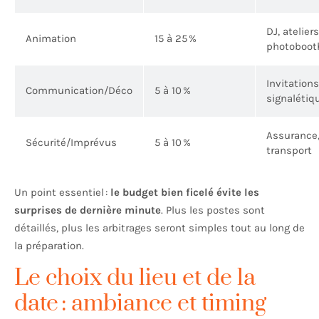
DJ, ateliers
Animation
15 à 25 %
photoboot
Invitations
Communication/Déco
5 à 10 %
signalétiq
Assurance
Sécurité/Imprévus
5 à 10 %
transport
Un point essentiel :
le budget bien ficelé évite les
surprises de dernière minute
. Plus les postes sont
détaillés, plus les arbitrages seront simples tout au long de
la préparation.
Le choix du lieu et de la
date : ambiance et timing