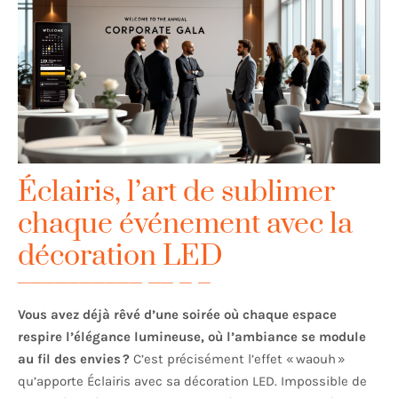
Éclairis, l’art de sublimer
chaque événement avec la
décoration LED
Vous avez déjà rêvé d’une soirée où chaque espace
respire l’élégance lumineuse, où l’ambiance se module
au fil des envies ?
C’est précisément l’effet « waouh »
qu’apporte Éclairis avec sa décoration LED. Impossible de