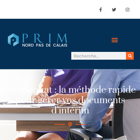
Myadequat : la méthode rapide
pour gérer vos documents
d’intérim