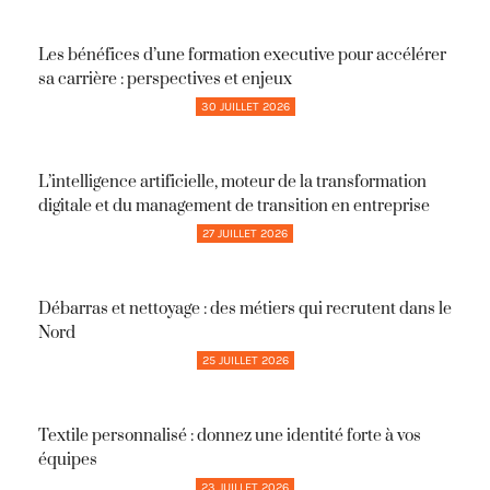
Les bénéfices d’une formation executive pour accélérer
sa carrière : perspectives et enjeux
30 JUILLET 2026
L’intelligence artificielle, moteur de la transformation
digitale et du management de transition en entreprise
27 JUILLET 2026
Débarras et nettoyage : des métiers qui recrutent dans le
Nord
25 JUILLET 2026
Textile personnalisé : donnez une identité forte à vos
équipes
23 JUILLET 2026