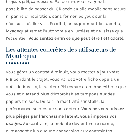
toujours prêt, sans accroc.
Par contre, vous gagnez la
possibilité de passer du QR code au clic mobile sans rature
ni panne d’inspiration, sans fermer les yeux sur la
nécessité d’aller vite. En effet, en supprimant le superflu,
Myadequat remet l’autonomie en lumière et ne laisse que
l’essentiel.
Vous sentez enfin ce que peut être l’efficacité.
Les attentes concrètes des utilisateurs de
Myadequat
Vous gérez un contrat à minuit, vous mettez à jour votre
RIB pendant le trajet, vous validez votre fiche depuis un
arrêt de bus. Ici, le secteur RH respire au même rythme que
vous et n’attend plus d’improbables tampons sur des
papiers froissés. De fait, la réactivité s’installe, la
performance se mesure sans détour.
Vous ne vous laissez
plus piéger par l’archaïsme latent, vous imposez vos
usages.
Au contraire, la mobilité devient votre norme,
n’imposant plus aucune concession aux contraintes