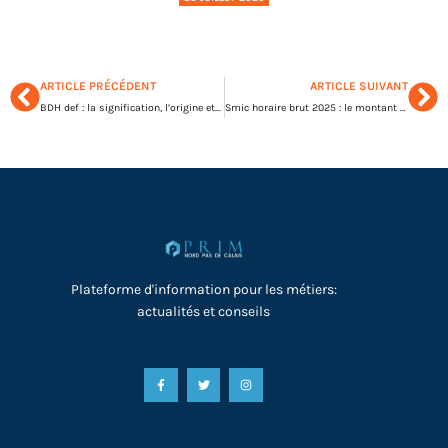
ARTICLE PRÉCÉDENT
ARTICLE SUIVANT
BDH def : la signification, l’origine et l’usage dans le langage ado
Smic horaire brut 2025 : le montant officiel et ses principales évolutions
Plateforme d'information pour les métiers:
actualités et conseils