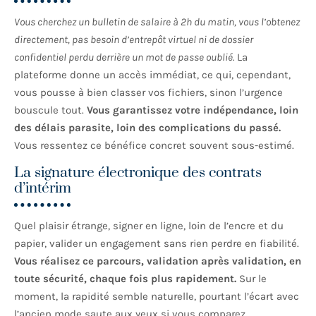
Vous cherchez un bulletin de salaire à 2h du matin, vous l’obtenez
directement, pas besoin d’entrepôt virtuel ni de dossier
confidentiel perdu derrière un mot de passe oublié.
La
plateforme donne un accès immédiat, ce qui, cependant,
vous pousse à bien classer vos fichiers, sinon l’urgence
bouscule tout.
Vous garantissez votre indépendance, loin
des délais parasite, loin des complications du passé.
Vous ressentez ce bénéfice concret souvent sous-estimé.
La signature électronique des contrats
d’intérim
Quel plaisir étrange, signer en ligne, loin de l’encre et du
papier, valider un engagement sans rien perdre en fiabilité.
Vous réalisez ce parcours, validation après validation, en
toute sécurité, chaque fois plus rapidement.
Sur le
moment, la rapidité semble naturelle, pourtant l’écart avec
l’ancien mode saute aux yeux si vous comparez.