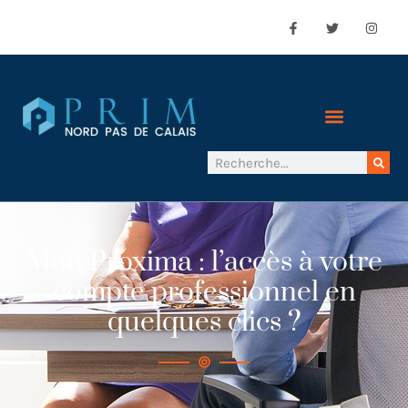
Mon Proxima : l’accès à votre
compte professionnel en
quelques clics ?