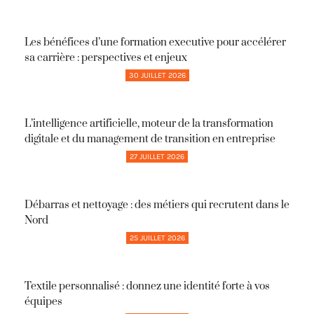
Les bénéfices d’une formation executive pour accélérer
sa carrière : perspectives et enjeux
30 JUILLET 2026
L’intelligence artificielle, moteur de la transformation
digitale et du management de transition en entreprise
27 JUILLET 2026
Débarras et nettoyage : des métiers qui recrutent dans le
Nord
25 JUILLET 2026
Textile personnalisé : donnez une identité forte à vos
équipes