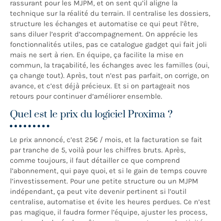
rassurant pour les MJPM, et on sent qu’il aligne la
technique sur la réalité du terrain. Il centralise les dossiers,
structure les échanges et automatise ce qui peut l’être,
sans diluer l’esprit d’accompagnement. On apprécie les
fonctionnalités utiles, pas ce catalogue gadget qui fait joli
mais ne sert à rien. En équipe, ça facilite la mise en
commun, la traçabilité, les échanges avec les familles (oui,
ça change tout). Après, tout n’est pas parfait, on corrige, on
avance, et c’est déjà précieux. Et si on partageait nos
retours pour continuer d’améliorer ensemble.
Quel est le prix du logiciel Proxima ?
Le prix annoncé, c’est 25€ / mois, et la facturation se fait
par tranche de 5, voilà pour les chiffres bruts. Après,
comme toujours, il faut détailler ce que comprend
l’abonnement, qui paye quoi, et si le gain de temps couvre
l’investissement. Pour une petite structure ou un MJPM
indépendant, ça peut vite devenir pertinent si l’outil
centralise, automatise et évite les heures perdues. Ce n’est
pas magique, il faudra former l’équipe, ajuster les process,