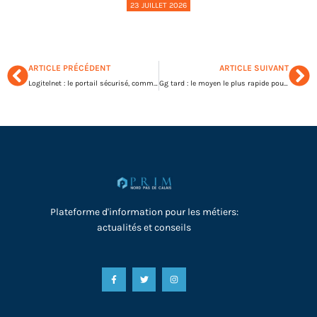
23 JUILLET 2026
ARTICLE PRÉCÉDENT
ARTICLE SUIVANT
Logitelnet : le portail sécurisé, comment accéder à vos comptes ?
Gg tard : le moyen le plus rapide pour traduire sur mobile ?
Plateforme d'information pour les métiers:
actualités et conseils