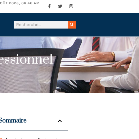
AOÛT 2026, 06:46 AM
essionnel
Sommaire