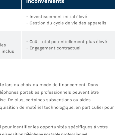
Inconvénients
– Investissement initial élevé
– Gestion du cycle de vie des appareils
– Coût total potentiellement plus élevé
les
– Engagement contractuel
 inclus
le
lors du choix du mode de financement. Dans
 téléphones portables professionnels peuvent être
rise. De plus, certaines subventions ou aides
uisition de matériel technologique, en particulier pour
pour identifier les opportunités spécifiques à votre
 disposition téléphone portable professionnel.