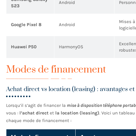
Android
Personna
S23
Mises à 
Google Pixel 8
Android
logiciell
Excelle
Huawei P50
HarmonyOS
robuste
Modes de financement
Achat direct vs location (leasing) : avantages e
Lorsqu’il s’agit de financer la
mise à disposition téléphone portab
vous :
l’achat direct
et
la location (leasing)
. Voici un tablea
chaque mode de financement :