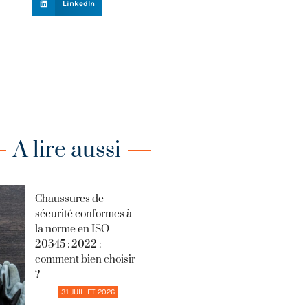
LinkedIn
A lire aussi
Chaussures de
sécurité conformes à
la norme en ISO
20345 : 2022 :
comment bien choisir
?
31 JUILLET 2026