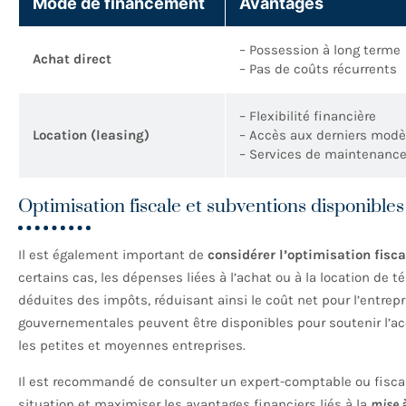
Mode de financement
Avantages
– Possession à long terme
Achat direct
– Pas de coûts récurrents
– Flexibilité financière
Location (leasing)
– Accès aux derniers modè
– Services de maintenance
Optimisation fiscale et subventions disponibles
Il est également important de
considérer l’optimisation fisca
certains cas, les dépenses liées à l’achat ou à la location de
déduites des impôts, réduisant ainsi le coût net pour l’entrep
gouvernementales peuvent être disponibles pour soutenir l’acq
les petites et moyennes entreprises.
Il est recommandé de consulter un expert-comptable ou fiscal 
situation et maximiser les avantages financiers liés à la
mise à