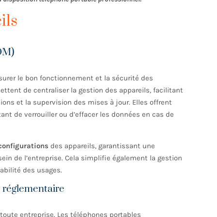
ils
MDM)
surer le bon fonctionnement et la sécurité des
ent de centraliser la gestion des appareils, facilitant
ions et la supervision des mises à jour. Elles offrent
ant de verrouiller ou d’effacer les données en cas de
configurations
des appareils, garantissant une
sein de l’entreprise. Cela simplifie également la gestion
abilité des usages.
é réglementaire
oute entreprise. Les téléphones portables