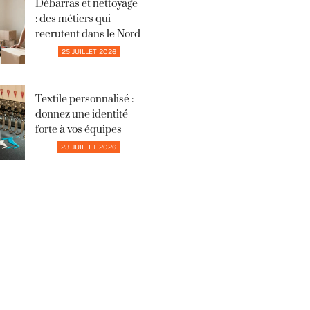
Débarras et nettoyage
: des métiers qui
recrutent dans le Nord
25 JUILLET 2026
Textile personnalisé :
donnez une identité
forte à vos équipes
23 JUILLET 2026