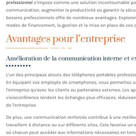
professionnel
s’impose comme une solution incontournable pour
communication, augmenter la productivité ou garantir la séc
besoins professionnels offre de nombreux avantages. Explorons 
modes de financement, la gestion et la mise en place de ces o
Avantages pour l’entreprise
Amélioration de la communication interne et e
L’un des principaux atouts des téléphones portables professio
En équipant vos employés de smartphones, vous permettez une i
l’entreprise qu’avec les clients ou partenaires externes. Les ap
visioconférence rendent les échanges plus efficaces, réduisant 
de l’entreprise.
De plus, une communication renforcée contribue à une meill
travaillent à distance ou sur différents sites. Cela favorise u
où chacun peut accéder aux informations nécessaires en temp