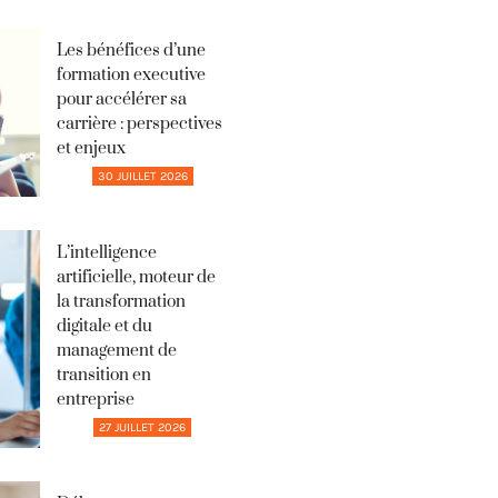
Les bénéfices d’une
formation executive
pour accélérer sa
carrière : perspectives
et enjeux
30 JUILLET 2026
L’intelligence
artificielle, moteur de
la transformation
digitale et du
management de
transition en
entreprise
27 JUILLET 2026