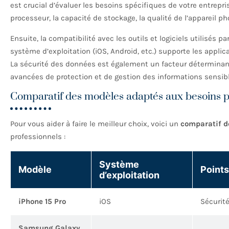
est crucial d’évaluer les besoins spécifiques de votre entrepr
processeur, la capacité de stockage, la qualité de l’appareil pho
Ensuite, la compatibilité avec les outils et logiciels utilisés p
système d’exploitation (iOS, Android, etc.) supporte les applic
La sécurité des données est également un facteur déterminant 
avancées de protection et de gestion des informations sensibl
Comparatif des modèles adaptés aux besoins p
Pour vous aider à faire le meilleur choix, voici un
comparatif d
professionnels :
Système
Modèle
Points
d’exploitation
iPhone 15 Pro
iOS
Sécurité
Samsung Galaxy