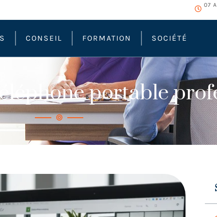
07 
ÉS
CONSEIL
FORMATION
SOCIÉTÉ
téléphone portable prof