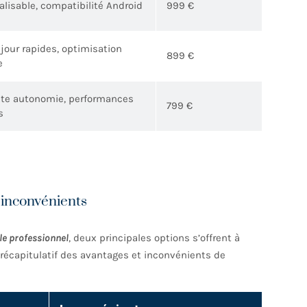
lisable, compatibilité Android
999 €
jour rapides, optimisation
899 €
e
nte autonomie, performances
799 €
s
t inconvénients
le professionnel
, deux principales options s’offrent à
u récapitulatif des avantages et inconvénients de