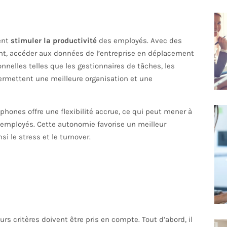
ent
stimuler la productivité
des employés. Avec des
ent, accéder aux données de l’entreprise en déplacement
nelles telles que les gestionnaires de tâches, les
permettent une meilleure organisation et une
tphones offre une flexibilité accrue, ce qui peut mener à
 employés. Cette autonomie favorise un meilleur
si le stress et le turnover.
eurs critères doivent être pris en compte. Tout d’abord, il