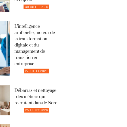
30 JUILLET 2026
L’intelligence
artificielle, moteur de
la transformation
digitale et du
management de
transition en
entreprise
27 JUILLET 2026
Débarras et nettoyage
: des métiers qui
recrutent dans le Nord
25 JUILLET 2026