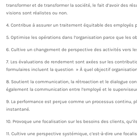
transformer et de transformer la société, le fait d’avoir des r
visions sont réalistes ou non.
4. Contribue à assurer un traitement équitable des employés p
5. Optimise les opérations dans l’organisation parce que les ob
6. Cultive un changement de perspective des activités vers les
7. Les évaluations de rendement sont axées sur les contributio
formulaires incluent la question » À quel objectif organisati
8. Soutient la communication, la rétroaction et le dialogue con
également la communication entre l’employé et le superviseur
9. La performance est perçue comme un processus continu, 
instantané.
10. Provoque une focalisation sur les besoins des clients, qu’il
11. Cultive une perspective systémique, c’est-à-dire une focalis