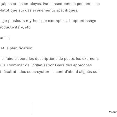
quipes et les employés. Par conséquent, le personnel se
 plutôt que sur des événements spécifiques.
orriger plusieurs mythes, par exemple, « l’apprentissage
roductivité », etc.
urces.
et la planification.
e, faire d’abord les descriptions de poste, les examens
qu’au sommet de l’organisation) vers des approches
t résultats des sous-systèmes sont d’abord alignés sur
Mesure