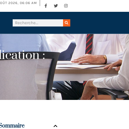
OÛT 2026, 06:06 AM
cation :
Sommaire