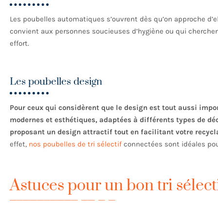
Les poubelles automatiques s’ouvrent dès qu’on approche d’ell
convient aux personnes soucieuses d’hygiène ou qui cherchent
effort.
Les poubelles design
Pour ceux qui considèrent que le design est tout aussi impor
modernes et esthétiques, adaptées à différents types de décor
proposant un design attractif tout en facilitant votre recyc
effet,
nos poubelles de tri sélectif
connectées sont idéales pou
Astuces pour un bon tri sélect