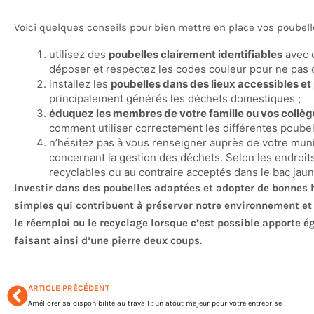
Voici quelques conseils pour bien mettre en place vos poubelles
utilisez des
poubelles clairement identifiables
avec d
déposer et respectez les codes couleur pour ne pas c
installez les
poubelles dans des lieux accessibles et
principalement générés les déchets domestiques ;
éduquez les membres de votre famille ou vos collè
comment utiliser correctement les différentes poubel
n’hésitez pas à vous renseigner auprès de votre muni
concernant la gestion des déchets. Selon les endroit
recyclables ou au contraire acceptés dans le bac jau
Investir dans des poubelles adaptées et adopter de bonnes h
simples qui contribuent à préserver notre environnement et 
le réemploi ou le recyclage lorsque c’est possible apporte 
faisant ainsi d’une pierre deux coups.
ARTICLE PRÉCÉDENT
Améliorer sa disponibilité au travail : un atout majeur pour votre entreprise