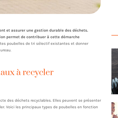
ment et assurer une gestion durable des déchets.
ation permet de contribuer à cette démarche
ntes poubelles de tri sélectif existantes et donner
bureau.
iaux à recycler
llecte des déchets recyclables. Elles peuvent se présenter
er. Voici les principaux types de poubelles en fonction