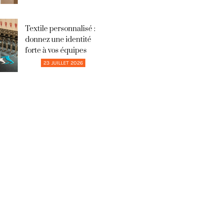
Textile personnalisé :
donnez une identité
forte à vos équipes
23 JUILLET 2026