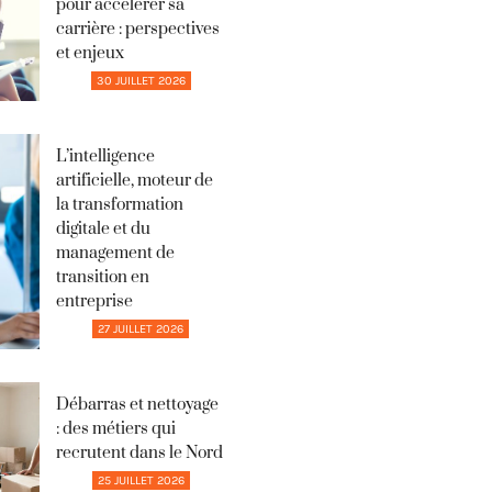
pour accélérer sa
carrière : perspectives
et enjeux
30 JUILLET 2026
L’intelligence
artificielle, moteur de
la transformation
digitale et du
management de
transition en
entreprise
27 JUILLET 2026
Débarras et nettoyage
: des métiers qui
recrutent dans le Nord
25 JUILLET 2026