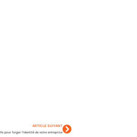
ARTICLE SUIVANT
lle pour forger l’identité de votre entreprise