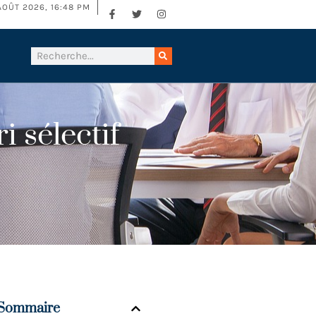
AOÛT 2026, 16:48 PM
i sélectif
Sommaire