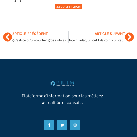
23 JUILLET 2026
ARTICLE PRÉCÉDENT
ARTICLE SUIVANT
Qu’est-ce qu’un courtier grossiste en assurance IARD ?
Totem vidéo, un outil de communication pratique et efficace
Plateforme d'information pour les métiers:
actualités et conseils