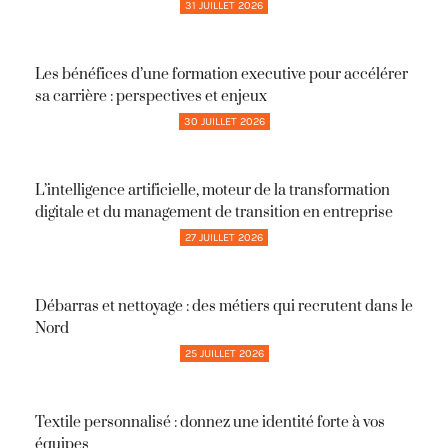
31 JUILLET 2026
Les bénéfices d’une formation executive pour accélérer
sa carrière : perspectives et enjeux
30 JUILLET 2026
L’intelligence artificielle, moteur de la transformation
digitale et du management de transition en entreprise
27 JUILLET 2026
Débarras et nettoyage : des métiers qui recrutent dans le
Nord
25 JUILLET 2026
Textile personnalisé : donnez une identité forte à vos
équipes