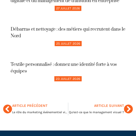
digitale et du management de transition en entreprise
27 JUILLET 2026
Débarras et nettoyage : des métiers qui recrutent dans le
Nord
25 JUILLET 2026
Textile personnalisé : donnez une identité forte à vos
équipes
23 JUILLET 2026
ARTICLE PRÉCÉDENT
ARTICLE SUIVANT
Le rôle du marketing événementiel virtuel à l’avenir
Qu’est-ce que le management visuel ?