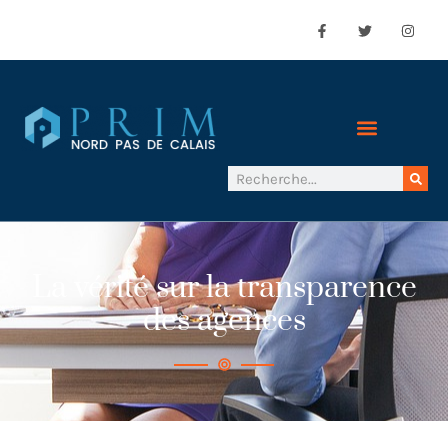
La vérité sur la transparence
des agences