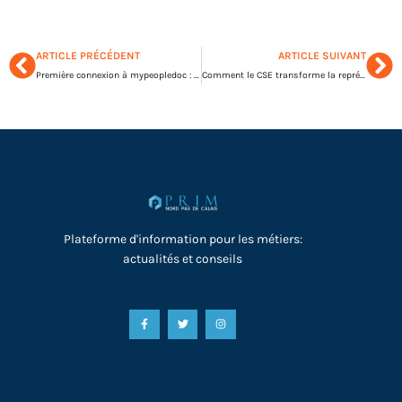
ARTICLE PRÉCÉDENT
ARTICLE SUIVANT
Première connexion à mypeopledoc : sécurisez vos documents clés facilement
Comment le CSE transforme la représentation sociale dès 11 salariés
Plateforme d'information pour les métiers:
actualités et conseils