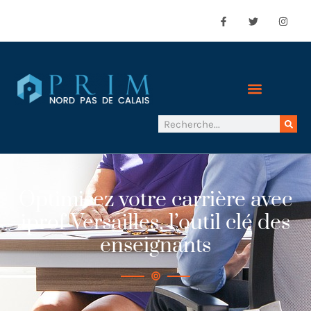
Optimisez votre carrière avec
iprof Versailles, l’outil clé des
enseignants