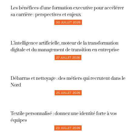
Les bénéfices d’une formation executive pour accélérer
sa carrière : perspectives et enjeux
30 JUILLET 2026
L’intelligence artificielle, moteur de la transformation
digitale et du management de transition en entreprise
27 JUILLET 2026
Débarras et nettoyage : des métiers qui recrutent dans le
Nord
25 JUILLET 2026
Textile personnalisé : donnez une identité forte à vos
équipes
23 JUILLET 2026