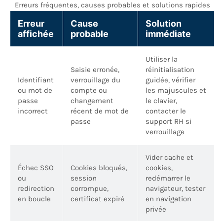
Erreurs fréquentes, causes probables et solutions rapides
Erreur
Cause
Solution
affichée
probable
immédiate
Utiliser la
Saisie erronée,
réinitialisation
Identifiant
verrouillage du
guidée, vérifier
ou mot de
compte ou
les majuscules et
passe
changement
le clavier,
incorrect
récent de mot de
contacter le
passe
support RH si
verrouillage
Vider cache et
Échec SSO
Cookies bloqués,
cookies,
ou
session
redémarrer le
redirection
corrompue,
navigateur, tester
en boucle
certificat expiré
en navigation
privée