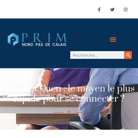
Intranet Caen : le moyen le plus
rapide pour se connecter ?