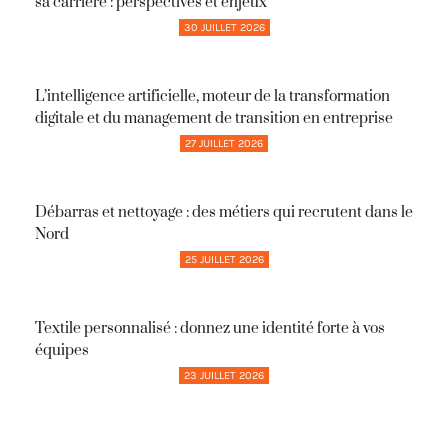
sa carrière : perspectives et enjeux
30 JUILLET 2026
L’intelligence artificielle, moteur de la transformation
digitale et du management de transition en entreprise
27 JUILLET 2026
Débarras et nettoyage : des métiers qui recrutent dans le
Nord
25 JUILLET 2026
Textile personnalisé : donnez une identité forte à vos
équipes
23 JUILLET 2026