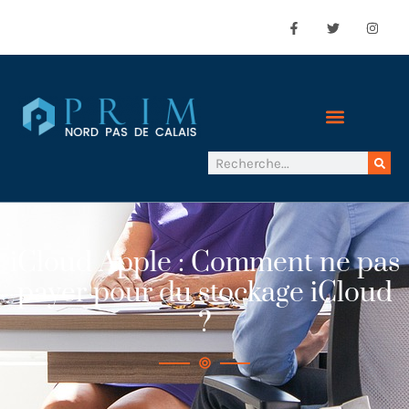
iCloud Apple : Comment ne pas
payer pour du stockage iCloud
?