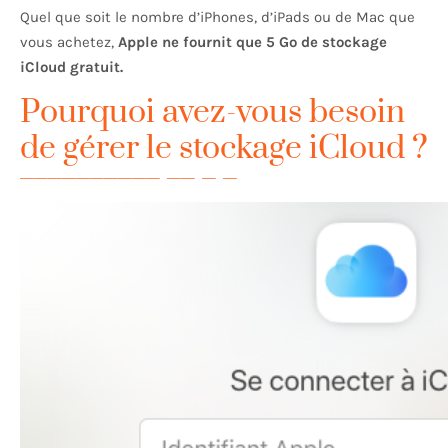
Quel que soit le nombre d’iPhones, d’iPads ou de Mac que
vous achetez,
Apple ne fournit que 5 Go de stockage
iCloud gratuit.
Pourquoi avez-vous besoin
de gérer le stockage iCloud ?