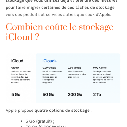
stockage que vous utilisez déjà
et
prendre des mesures
pour faire migrer certaines de ces tâches de stockage
vers des produits et services autres que ceux d’Apple.
Combien coûte le stockage
iCloud ?
Apple propose
quatre options de stockage
:
5 Go (gratuit) ;