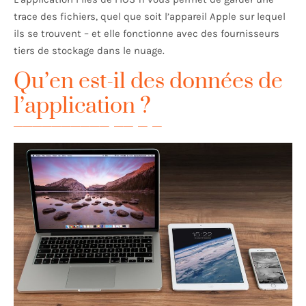
trace des fichiers, quel que soit l’appareil Apple sur lequel
ils se trouvent – et elle fonctionne avec des fournisseurs
tiers de stockage dans le nuage.
Qu’en est-il des données de
l’application ?