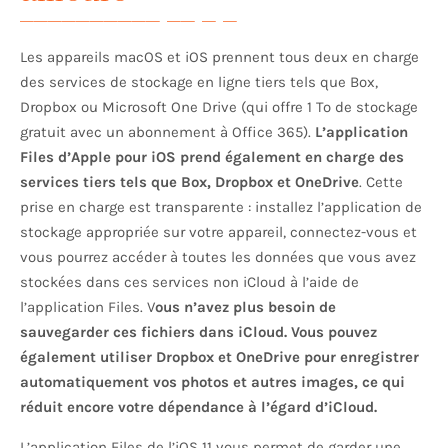
Les appareils macOS et iOS prennent tous deux en charge
des services de stockage en ligne tiers tels que Box,
Dropbox ou Microsoft One Drive (qui offre 1 To de stockage
gratuit avec un abonnement à Office 365).
L’application
Files d’Apple pour iOS prend également en charge des
services tiers tels que Box, Dropbox et OneDrive
. Cette
prise en charge est transparente : installez l’application de
stockage appropriée sur votre appareil, connectez-vous et
vous pourrez accéder à toutes les données que vous avez
stockées dans ces services non iCloud à l’aide de
l’application Files. V
ous n’avez plus besoin de
sauvegarder ces fichiers dans iCloud. Vous pouvez
également utiliser Dropbox et OneDrive pour enregistrer
automatiquement vos photos et autres images, ce qui
réduit encore votre dépendance à l’égard d’iCloud.
L’application Files de l’iOS 11 vous permet de garder une