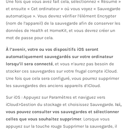
Une fois que vous avez fait cela, sélectionnez « Résumé »
et ensuite « Cet ordinateur » où vous voyez « Sauvegarde
automatique ». Vous devrez vérifier l’élément Encrypter
(nom de l’appareil) de la sauvegarde afin de conserver les
données de Health et HomeKit, et vous devrez créer un
mot de passe pour cela.
À l’avenir, votre ou vos dispositifs iOS seront
automatiquement sauvegardés sur votre ordinateur
lorsqu’il sera connecté
, et vous n’aurez pas besoin de
stocker ces sauvegardes sur votre frugal compte iCloud.
Une fois que cela sera configuré, vous pourrez supprimer
les sauvegardes des anciens appareils d’iCloud.
Sur iOS : Appuyez sur Paramètres et naviguez vers
iCloud>Gestion du stockage et choisissez Sauvegarde.
Ici,
vous pouvez consulter vos sauvegardes et sélectionner
celles que vous souhaitez supprimer
. Lorsque vous
appuyez sur la touche rouge Supprimer la sauvegarde, il