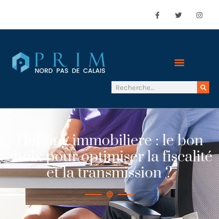
Holding immobiliere : le bon
choix pour optimiser la fiscalité
et la transmission ?