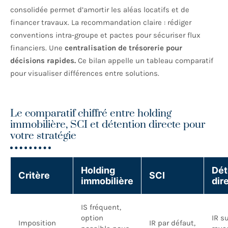
consolidée permet d’amortir les aléas locatifs et de
financer travaux. La recommandation claire : rédiger
conventions intra‑groupe et pactes pour sécuriser flux
financiers. Une
centralisation de trésorerie pour
décisions rapides.
Ce bilan appelle un tableau comparatif
pour visualiser différences entre solutions.
Le comparatif chiffré entre holding
immobilière, SCI et détention directe pour
votre stratégie
Holding
Dét
Critère
SCI
immobilière
dir
IS fréquent,
option
IR s
Imposition
IR par défaut,