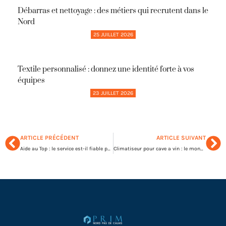
Débarras et nettoyage : des métiers qui recrutent dans le
Nord
25 JUILLET 2026
Textile personnalisé : donnez une identité forte à vos
équipes
23 JUILLET 2026
ARTICLE PRÉCÉDENT
ARTICLE SUIVANT
Aide au Top : le service est-il fiable pour trouver une aide ?
Climatiseur pour cave a vin : le monobloc ou le split ?