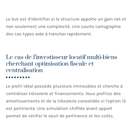
Le but est d’identifier si la structure apporte un gain net et
non seulement une complexité. Une courte cartographie
des cas types aide à trancher rapidement.
Le cas de l’investisseur locatif multi‑biens
cherchant optimisation fiscale et
centralisation
Le profil idéal possède plusieurs immeubles et cherche à
centraliser trésorerie et financements. Vous profitez des
amortissements et de la trésorerie consolidée si l’option IS
est pertinente. Une simulation chiffrée avant apport
permet de vérifier le seuil de pertinence et les coûts.