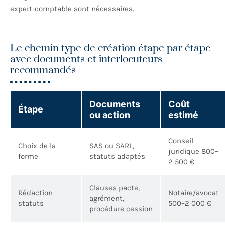
expert‑comptable sont nécessaires.
Le chemin type de création étape par étape
avec documents et interlocuteurs
recommandés
Documents
Coût
Étape
ou action
estimé
Conseil
Choix de la
SAS ou SARL,
juridique 800–
forme
statuts adaptés
2 500 €
Clauses pacte,
Rédaction
Notaire/avocat
agrément,
statuts
500–2 000 €
procédure cession