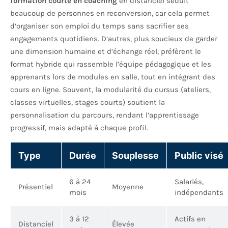
formation courte en coaching
en distanciel séduit
beaucoup de personnes en reconversion, car cela permet
d’organiser son emploi du temps sans sacrifier ses
engagements quotidiens. D’autres, plus soucieux de garder
une dimension humaine et d’échange réel, préfèrent le
format hybride qui rassemble l’équipe pédagogique et les
apprenants lors de modules en salle, tout en intégrant des
cours en ligne. Souvent, la modularité du cursus (ateliers,
classes virtuelles, stages courts) soutient la
personnalisation du parcours, rendant l’apprentissage
progressif, mais adapté à chaque profil.
Type
Durée
Souplesse
Public visé
6 à 24
Salariés,
Présentiel
Moyenne
mois
indépendants
3 à 12
Actifs en
Distanciel
Élevée