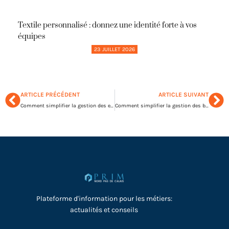
Textile personnalisé : donnez une identité forte à vos
équipes
23 JUILLET 2026
ARTICLE PRÉCÉDENT
ARTICLE SUIVANT
Comment simplifier la gestion des e-mails professionnels grâce à la messagerie ovh en entreprise
Comment simplifier la gestion des bulletins de salaire sur ensap pour les entreprises publiques
Plateforme d'information pour les métiers:
actualités et conseils