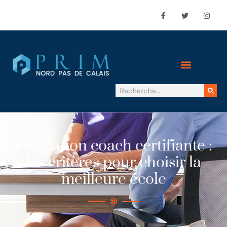
Formation coach certifiante :
les critères pour choisir la
meilleure école