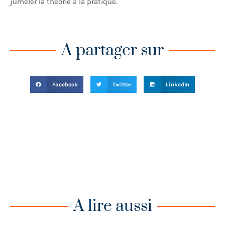
jumeler la théorie à la pratique.
A partager sur
Facebook
Twitter
LinkedIn
A lire aussi