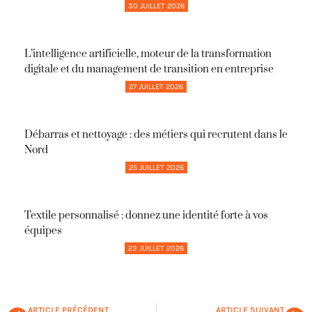
30 JUILLET 2026
L’intelligence artificielle, moteur de la transformation
digitale et du management de transition en entreprise
27 JUILLET 2026
Débarras et nettoyage : des métiers qui recrutent dans le
Nord
25 JUILLET 2026
Textile personnalisé : donnez une identité forte à vos
équipes
23 JUILLET 2026
ARTICLE PRÉCÉDENT
ARTICLE SUIVANT