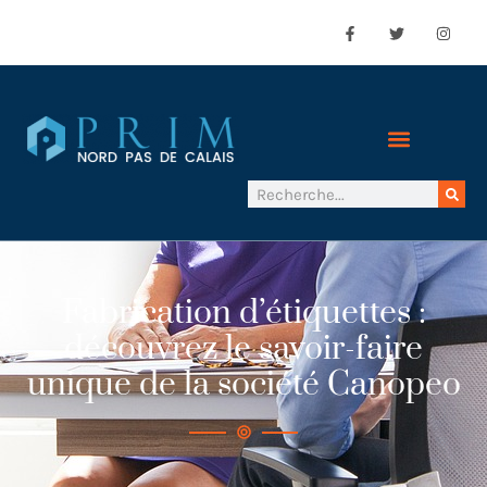
Fabrication d’étiquettes :
découvrez le savoir-faire
unique de la société Canopeo