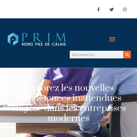
explorez les nouvelles
compétences inattendues
exigées dans les entreprises
modernes