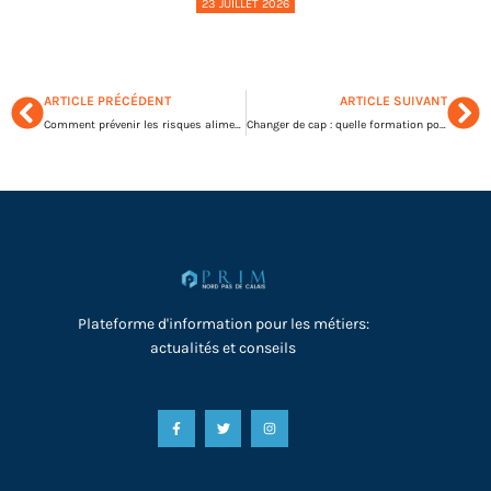
23 JUILLET 2026
ARTICLE PRÉCÉDENT
ARTICLE SUIVANT
Comment prévenir les risques alimentaires en entreprise ?
Changer de cap : quelle formation pour une nouvelle carrière en entreprise ?
Plateforme d'information pour les métiers:
actualités et conseils