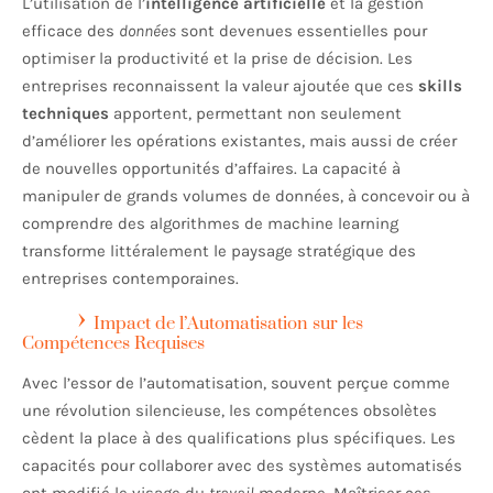
L’utilisation de l’
intelligence artificielle
et la gestion
efficace des
données
sont devenues essentielles pour
optimiser la productivité et la prise de décision. Les
entreprises reconnaissent la valeur ajoutée que ces
skills
techniques
apportent, permettant non seulement
d’améliorer les opérations existantes, mais aussi de créer
de nouvelles opportunités d’affaires. La capacité à
manipuler de grands volumes de données, à concevoir ou à
comprendre des algorithmes de machine learning
transforme littéralement le paysage stratégique des
entreprises contemporaines.
Impact de l’Automatisation sur les
Compétences Requises
Avec l’essor de l’automatisation, souvent perçue comme
une révolution silencieuse, les compétences obsolètes
cèdent la place à des qualifications plus spécifiques. Les
capacités pour collaborer avec des systèmes automatisés