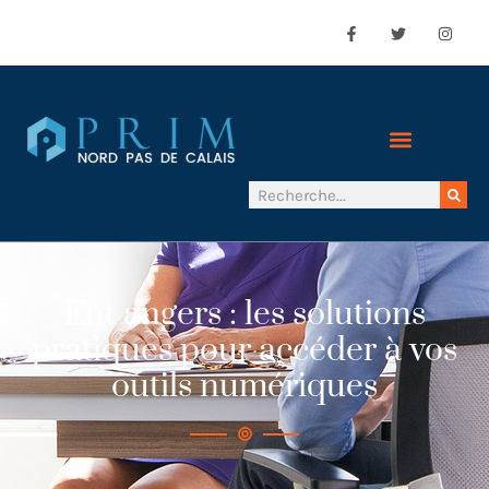
Ent angers : les solutions
pratiques pour accéder à vos
outils numériques