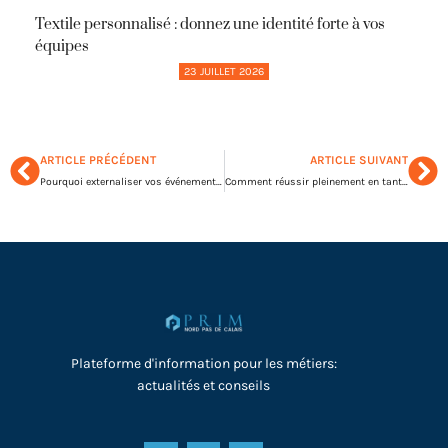
Textile personnalisé : donnez une identité forte à vos
équipes
23 JUILLET 2026
ARTICLE PRÉCÉDENT
ARTICLE SUIVANT
Pourquoi externaliser vos événements auprès d’une agence spécialisée ?
Comment réussir pleinement en tant que dirigeant ?
Plateforme d'information pour les métiers:
actualités et conseils