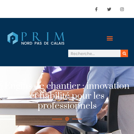
Engins de chantier : innovation
et fiabilité pour les
professionnels