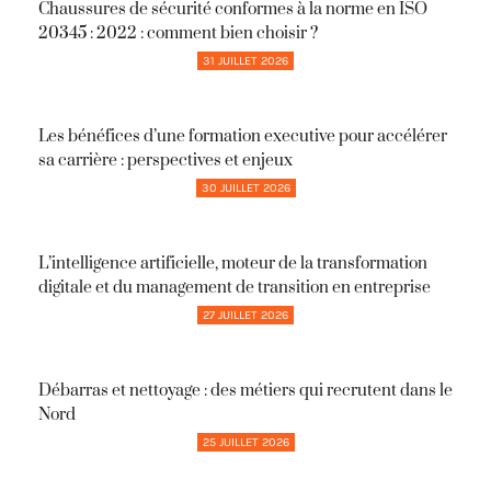
Chaussures de sécurité conformes à la norme en ISO
20345 : 2022 : comment bien choisir ?
31 JUILLET 2026
Les bénéfices d’une formation executive pour accélérer
sa carrière : perspectives et enjeux
30 JUILLET 2026
L’intelligence artificielle, moteur de la transformation
digitale et du management de transition en entreprise
27 JUILLET 2026
Débarras et nettoyage : des métiers qui recrutent dans le
Nord
25 JUILLET 2026