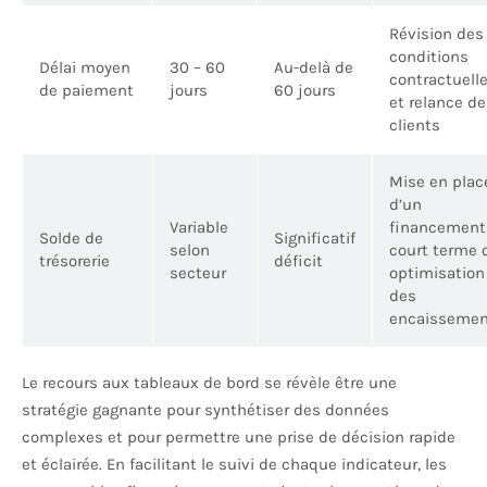
Révision des
conditions
Délai moyen
30 – 60
Au-delà de
contractuell
de paiement
jours
60 jours
et relance d
clients
Mise en plac
d’un
Variable
financement
Solde de
Significatif
selon
court terme 
trésorerie
déficit
secteur
optimisation
des
encaissemen
Le recours aux tableaux de bord se révèle être une
stratégie gagnante pour synthétiser des données
complexes et pour permettre une prise de décision rapide
et éclairée. En facilitant le suivi de chaque indicateur, les