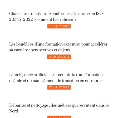
Chaussures de sécurité conformes à la norme en ISO
20345 : 2022 : comment bien choisir ?
31 JUILLET 2026
Les bénéfices d’une formation executive pour accélérer
sa carrière : perspectives et enjeux
30 JUILLET 2026
L’intelligence artificielle, moteur de la transformation
digitale et du management de transition en entreprise
27 JUILLET 2026
Débarras et nettoyage : des métiers qui recrutent dans le
Nord
25 JUILLET 2026