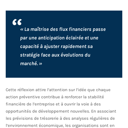
« La maîtrise des flux financiers passe
par une anticipation éclairée et une
capacité à ajuster rapidement sa
stratégie face aux évolutions du
marché. »
Cette réflexion attire l’attention sur l’idée que chaque
action préventive contribue à renforcer la stabilité
financière de l’entreprise et à ouvrir la voie à des
opportunités de développement nouvelles. En associant
les prévisions de trésorerie à des analyses régulières de
l’environnement économique, les organisations sont en