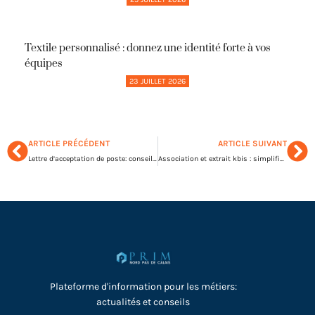
Textile personnalisé : donnez une identité forte à vos
équipes
23 JUILLET 2026
ARTICLE PRÉCÉDENT
ARTICLE SUIVANT
Lettre d’acceptation de poste: conseils pratiques pour sécuriser son nouveau défi
Association et extrait kbis : simplifiez vos démarches administratives
Plateforme d'information pour les métiers:
actualités et conseils