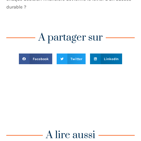
durable ?
A partager sur
Facebook
Twitter
LinkedIn
A lire aussi