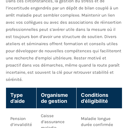
Dans ces circonstances, la gestion du stress et de
l’incertitude engendrés par un dépôt de bilan couplé à un
arrêt maladie peut sembler complexe. Maintenir un lien
avec vos collègues ou avec des associations de réinsertion
professionnelles peut s’avérer utile dans la mesure où il
est toujours bon d’avoir une structure de soutien. Divers
ateliers et séminaires offrent formation et conseils utiles
pour développer de nouvelles compétences qui faciliteront
une recherche d’emploi ultérieure. Rester motivé et
proactif dans vos démarches, même quand la route paraît
incertaine, est souvent la clé pour retrouver stabilité et
sérénité.
Type
Organisme
Conditions
d’aide
de gestion
d’éligibilité
Caisse
Pension
Maladie longue
d’assurance
d’invalidité
durée confirmée
maladie