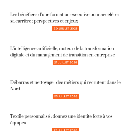
Les bénéfices d’une formation executive pour accélérer
sa carrière : perspectives et enjeux
30 JUILLET 2026
L’intelligence artificielle, moteur de la transformation
digitale et du management de transition en entreprise
27 JUILLET 2026
Débarras et nettoyage : des métiers qui recrutent dans le
Nord
25 JUILLET 2026
Textile personnalisé : donnez une identité forte à vos
équipes
23 JUILLET 2026