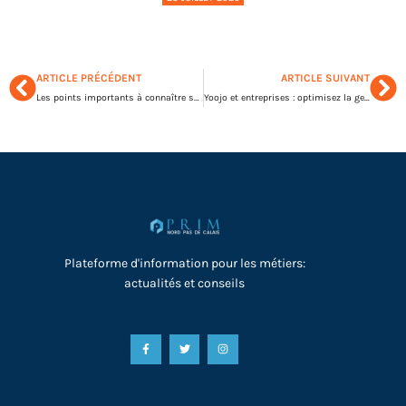
ARTICLE PRÉCÉDENT
ARTICLE SUIVANT
Les points importants à connaître sur la force d’une grille de mots fléchés
Yoojo et entreprises : optimisez la gestion des services quotidiens
Plateforme d'information pour les métiers:
actualités et conseils