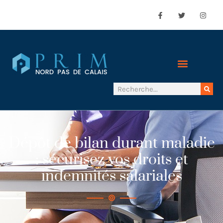
Dépôt de bilan durant maladie
: sécurisez vos droits et
indemnités salariales