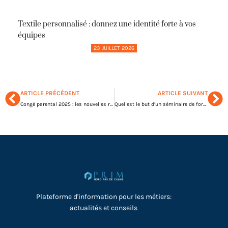
Textile personnalisé : donnez une identité forte à vos
équipes
23 JUILLET 2026
ARTICLE PRÉCÉDENT
ARTICLE SUIVANT
Congé parental 2025 : les nouvelles règles à connaître pour les entreprises
Quel est le but d’un séminaire de formation ?
Plateforme d'information pour les métiers:
actualités et conseils