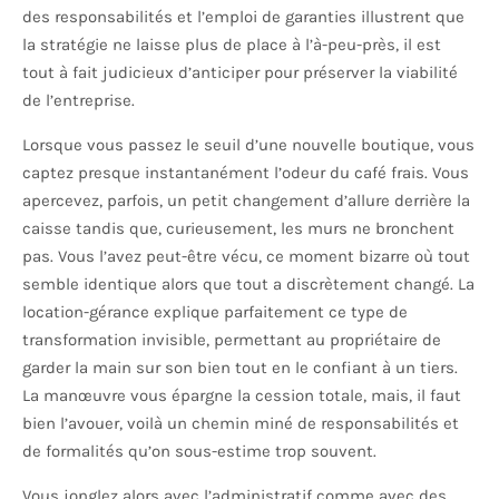
des responsabilités et l’emploi de garanties illustrent que
la stratégie ne laisse plus de place à l’à-peu-près, il est
tout à fait judicieux d’anticiper pour préserver la viabilité
de l’entreprise.
Lorsque vous passez le seuil d’une nouvelle boutique, vous
captez presque instantanément l’odeur du café frais. Vous
apercevez, parfois, un petit changement d’allure derrière la
caisse tandis que, curieusement, les murs ne bronchent
pas. Vous l’avez peut-être vécu, ce moment bizarre où tout
semble identique alors que tout a discrètement changé. La
location-gérance explique parfaitement ce type de
transformation invisible, permettant au propriétaire de
garder la main sur son bien tout en le confiant à un tiers.
La manœuvre vous épargne la cession totale, mais, il faut
bien l’avouer, voilà un chemin miné de responsabilités et
de formalités qu’on sous-estime trop souvent.
Vous jonglez alors avec l’administratif comme avec des