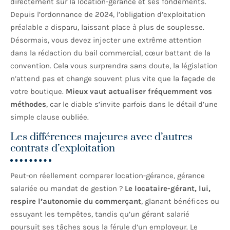
directement sur la location-gérance et ses fondements.
Depuis l’ordonnance de 2024, l’obligation d’exploitation
préalable a disparu, laissant place à plus de souplesse.
Désormais, vous devez injecter une extrême attention
dans la rédaction du bail commercial, cœur battant de la
convention. Cela vous surprendra sans doute, la législation
n’attend pas et change souvent plus vite que la façade de
votre boutique.
Mieux vaut actualiser fréquemment vos
méthodes
, car le diable s’invite parfois dans le détail d’une
simple clause oubliée.
Les différences majeures avec d’autres
contrats d’exploitation
Peut-on réellement comparer location-gérance, gérance
salariée ou mandat de gestion ?
Le locataire-gérant, lui,
respire l’autonomie du commerçant
, glanant bénéfices ou
essuyant les tempêtes, tandis qu’un gérant salarié
poursuit ses tâches sous la férule d’un employeur. Le