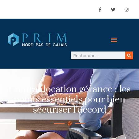
Contrat location gérance : les
points essentiels pour bien
sécuriser l’accord