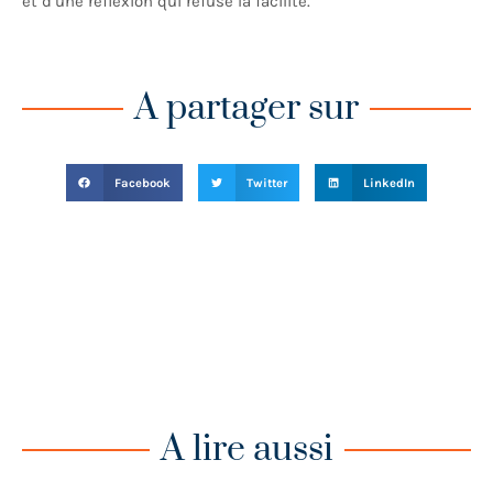
et d’une réflexion qui refuse la facilité.
A partager sur
Facebook
Twitter
LinkedIn
A lire aussi