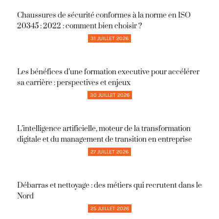
Chaussures de sécurité conformes à la norme en ISO
20345 : 2022 : comment bien choisir ?
31 JUILLET 2026
Les bénéfices d’une formation executive pour accélérer
sa carrière : perspectives et enjeux
30 JUILLET 2026
L’intelligence artificielle, moteur de la transformation
digitale et du management de transition en entreprise
27 JUILLET 2026
Débarras et nettoyage : des métiers qui recrutent dans le
Nord
25 JUILLET 2026