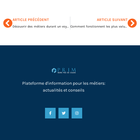
ARTICLE PRÉCÉDENT
ARTICLE SUIVANT
Découvrir des métiers durant un voyage scolaire à Cracovie
Comment fonctionnent les plus values et moins values ?
Plateforme d'information pour les métiers:
actualités et conseils