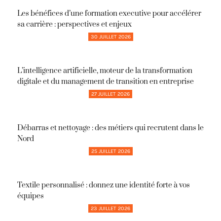
Les bénéfices d’une formation executive pour accélérer
sa carrière : perspectives et enjeux
30 JUILLET 2026
L’intelligence artificielle, moteur de la transformation
digitale et du management de transition en entreprise
27 JUILLET 2026
Débarras et nettoyage : des métiers qui recrutent dans le
Nord
25 JUILLET 2026
Textile personnalisé : donnez une identité forte à vos
équipes
23 JUILLET 2026