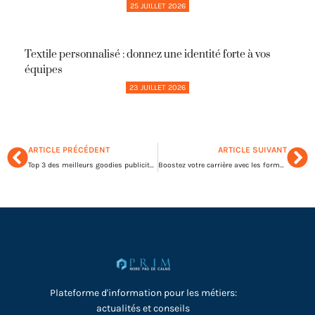
25 JUILLET 2026
Textile personnalisé : donnez une identité forte à vos
équipes
23 JUILLET 2026
ARTICLE PRÉCÉDENT
ARTICLE SUIVANT
Top 3 des meilleurs goodies publicitaires en entreprise
Boostez votre carrière avec les formations certifiantes pour adultes en entreprise
Plateforme d'information pour les métiers:
actualités et conseils