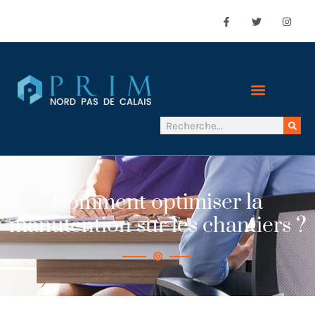
Comment optimiser la
manutention sur les chantiers ?